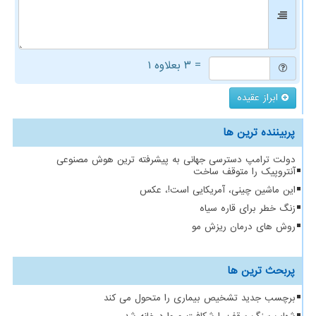
= ۳ بعلاوه ۱
ابراز عقیده
پربیننده ترین ها
دولت ترامپ دسترسی جهانی به پیشرفته ترین هوش مصنوعی
آنتروپیک را متوقف ساخت
این ماشین چینی، آمریکایی است!، عکس
زنگ خطر برای قاره سیاه
روش های درمان ریزش مو
پربحث ترین ها
برچسب جدید تشخیص بیماری را متحول می کند