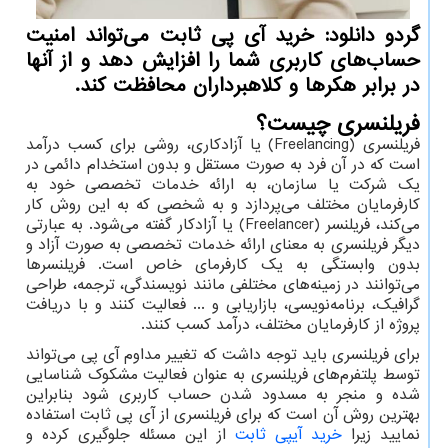
گردو دانلود: خرید آی پی ثابت می‌تواند امنیت
حساب‌های کاربری شما را افزایش دهد و از آنها
در برابر هکرها و کلاهبرداران محافظت کند.
فریلنسری چیست؟
فریلنسری (
Freelancing
) یا آزادکاری، روشی برای کسب درآمد
است که در آن فرد به صورت مستقل و بدون استخدام دائمی در
یک شرکت یا سازمان، به ارائه خدمات تخصصی خود به
کارفرمایان مختلف می‌پردازد و به شخصی که به این روش کار
می‌کند، فریلنسر (
Freelancer
) یا آزادکار گفته می‌شود. به عبارتی
دیگر فریلنسری به معنای ارائه خدمات تخصصی به صورت آزاد و
بدون وابستگی به یک کارفرمای خاص است. فریلنسرها
می‌توانند در زمینه‌های مختلفی مانند نویسندگی، ترجمه، طراحی
گرافیک، برنامه‌نویسی، بازاریابی و ... فعالیت کنند و با دریافت
پروژه از کارفرمایان مختلف، درآمد کسب کنند.
برای فریلنسری باید توجه داشت که تغییر مداوم آی پی می‌تواند
توسط پلتفرم‌های فریلنسری به عنوان فعالیت مشکوک شناسایی
شده و منجر به مسدود شدن حساب کاربری شود بنابراین
بهترین روش آن است که برای فریلنسری از آی پی ثابت استفاده
نمایید زیرا
خرید آیپی ثابت
از این مسئله جلوگیری کرده و