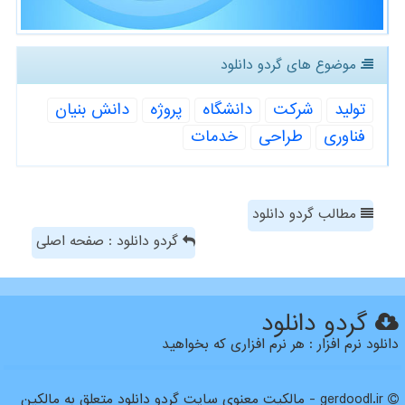
موضوع های گردو دانلود
تولید
شركت
دانشگاه
پروژه
دانش بنیان
فناوری
طراحی
خدمات
مطالب گردو دانلود
گردو دانلود : صفحه اصلی
گردو دانلود
دانلود نرم افزار : هر نرم افزاری که بخواهید
gerdoodl.ir - مالکیت معنوی سایت گردو دانلود متعلق به مالکین