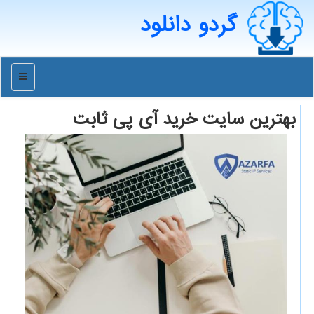
گردو دانلود
منو
بهترین سایت خرید آی پی ثابت