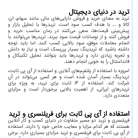
ترید در دنیای دیجیتال
ترید به معنای خرید و فروش دارایی‌های مالی مانند سهام، ارز،
کالا و ... با هدف کسب سود است. تریدرها با تحلیل بازار و
پیش‌بینی قیمت‌ها، سعی می‌کنند در زمان مناسب خرید و
فروش کنند و از نوسانات قیمت سود ببرند. تریدرها می‌توانند با
انجام معاملات موفق، سود بالایی کسب کنند. اما باید توجه
داشته باشید که تریدینگ بسیار پرریسک است و نیاز به دانش
و تجربه زیادی دارد و تریدرها باید بتوانند تحلیل تکنیکال و
فاندامنتال را به خوبی انجام دهند.
امروزه با استفاده از پلتفرم‌های آنلاین و استفاده از آی پی ثابت،
تریدینگ بسیار آسان شده است و هر کسی می‌تواند در آن
شرکت کند. استفاده از
IP
ثابت برای ترید، به ویژه برای
تریدرهای ایرانی، از اهمیت بالایی برخوردار است و مزایای
متعددی دارد.
استفاده از آی پی ثابت برای فریلنسری و ترید
فریلنسری و ترید دو مسیر متفاوت در دنیای کسب و کار آنلاین
هستند که هر کدام مزایا و معایب خاص خود را دارند. استفاده
از آی پی ثابت برای فریلنسری و ترید مزایای بسیاری دارد. برخی