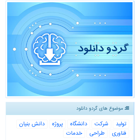
موضوع های گردو دانلود
تولید
شركت
دانشگاه
پروژه
دانش بنیان
فناوری
طراحی
خدمات