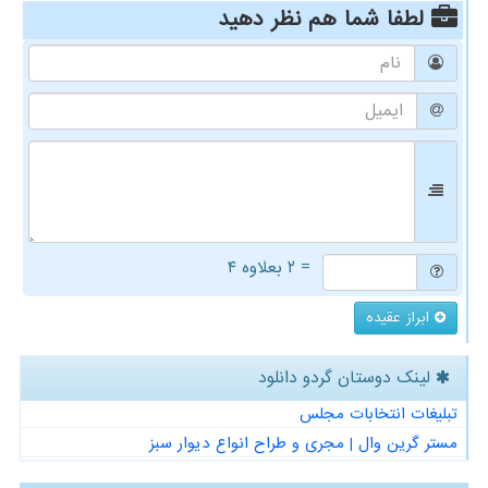
لطفا شما هم
نظر دهید
= ۲ بعلاوه ۴
ابراز عقیده
لینک دوستان گردو دانلود
تبلیغات انتخابات مجلس
مستر گرین وال | مجری و طراح انواع دیوار سبز