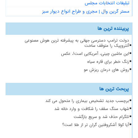
تبلیغات انتخابات مجلس
مستر گرین وال | مجری و طراح انواع دیوار سبز
پربیننده ترین ها
دولت ترامپ دسترسی جهانی به پیشرفته ترین هوش مصنوعی
آنتروپیک را متوقف ساخت
این ماشین چینی، آمریکایی است!، عکس
زنگ خطر برای قاره سیاه
روش های درمان ریزش مو
پربحث ترین ها
برچسب جدید تشخیص بیماری را متحول می کند
شهاب سنگ سقف را شکافت و وارد خانه شد
تلگرام حذف شد و سریع بازگشت
آیا کولا آشکروفتین گران تر از طلا است؟