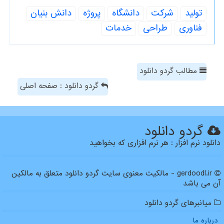
تولید
شركت
دانشگاه
پروژه
دانش بنیان
فناوری
طراحی
خدمات
مطالب گردو دانلود
گردو دانلود : صفحه اصلی
گردو دانلود
دانلود نرم افزار : هر نرم افزاری که بخواهید
gerdoodl.ir - مالکیت معنوی سایت گردو دانلود متعلق به مالکین
آن می باشد
میانبرهای گردو دانلود
درباره ما