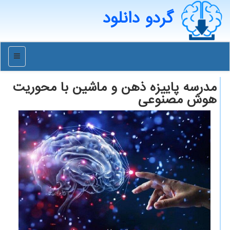
گردو دانلود
منو
مدرسه پاییزه ذهن و ماشین با محوریت
هوش مصنوعی