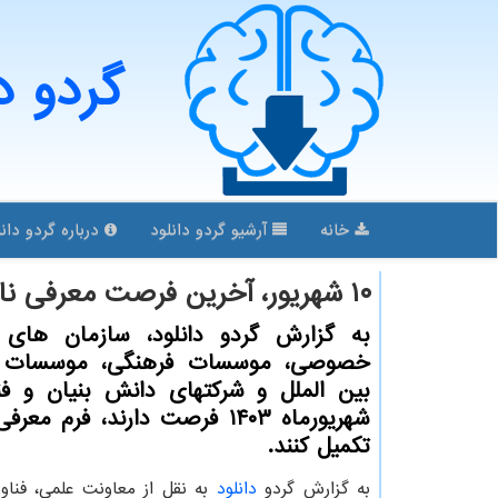
گردو د
خانه
آرشیو گردو دانلود
درباره گردو دانل
۱۰ شهریور، آخرین فرصت معرفی نامزدهای اولین دوره جایزه روستاآزاد
به گزارش گردو دانلود، سازمان های 
خصوصی، موسسات فرهنگی، موسسات ار
شهریورماه ۱۴۰۳ فرصت دارند، فرم مع
تکمیل کنند.
به گزارش گردو
دانلود
به نقل از معاونت علمی، فناو