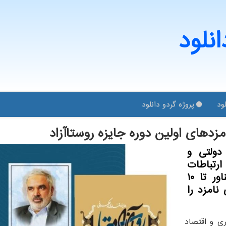
انلود
ود
پروژه گردو دانلود
دولتی و
تباطات
بین الملل و شرکتهای دانش بنیان و فناور تا ۱۰
رفی نامزد را
ری و اقتصاد