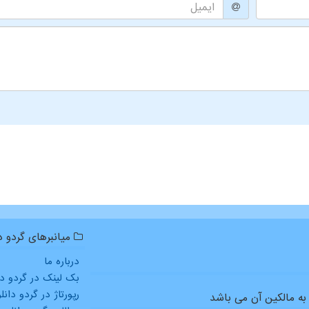
میانبرهای گردو دا
درباره ما
بک لینک در گردو دا
رپورتاژ در گردو دانل