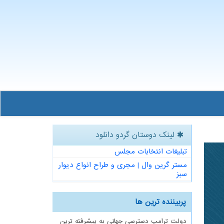
لینک دوستان گردو دانلود
تبلیغات انتخابات مجلس
مستر گرین وال | مجری و طراح انواع دیوار
سبز
پربیننده ترین ها
دولت ترامپ دسترسی جهانی به پیشرفته ترین