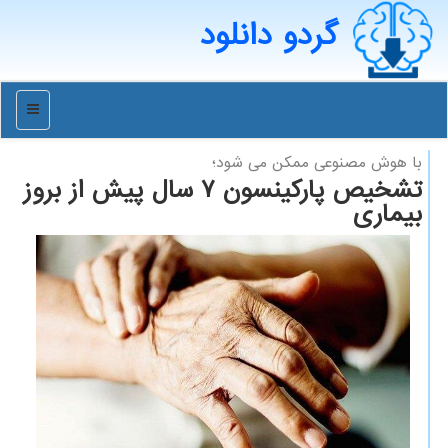
گردو دانلود
منو
با هوش مصنوعی ممكن می شود؛
تشخیص پارکینسون 7 سال پیش از بروز
بیماری