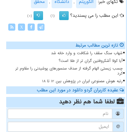
تگهای خبر:
الگوریتم
,
دانشگاه
,
محقق
این مطلب را می پسندید؟
(0)
(1)
X
تازه ترین مطالب مرتبط
شهاب سنگ سقف را شکافت و وارد خانه شد
آیا کولا آشکروفتین گران تر از طلا است؟
چسب زیستی الهام گرفته از صدف سنسورهای پوشیدنی را مقاوم تر
کرد
رتبه هوش مصنوعی ایران در پژوهش بین 12 تا 18
عقیده کاربران گردو دانلود در مورد این مطلب
لطفا شما هم
نظر دهید