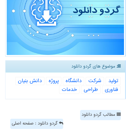
موضوع های گردو دانلود
تولید
شركت
دانشگاه
پروژه
دانش بنیان
فناوری
طراحی
خدمات
مطالب گردو دانلود
گردو دانلود : صفحه اصلی