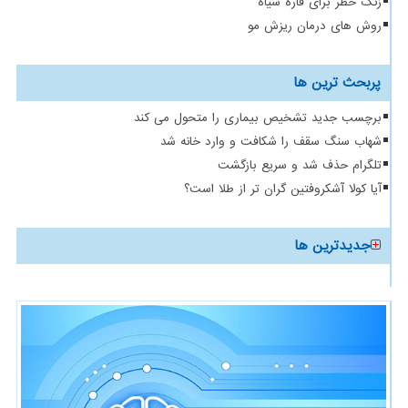
زنگ خطر برای قاره سیاه
روش های درمان ریزش مو
پربحث ترین ها
برچسب جدید تشخیص بیماری را متحول می کند
شهاب سنگ سقف را شکافت و وارد خانه شد
تلگرام حذف شد و سریع بازگشت
آیا کولا آشکروفتین گران تر از طلا است؟
جدیدترین ها