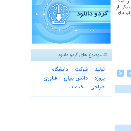
 ریاست
یکی از
ر، برای
موضوع های گردو دانلود
تولید
شركت
دانشگاه
پروژه
دانش بنیان
فناوری
طراحی
خدمات