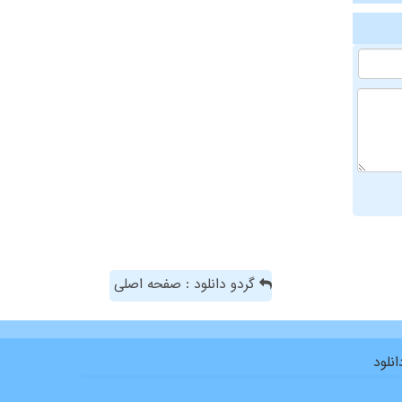
گردو دانلود : صفحه اصلی
نلود