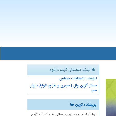
لینک دوستان گردو دانلود
تبلیغات انتخابات مجلس
مستر گرین وال | مجری و طراح انواع دیوار
سبز
پربیننده ترین ها
دولت ترامپ دسترسی جهانی به پیشرفته ترین