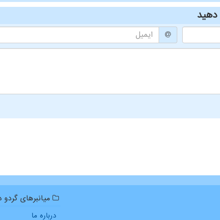
دهید
میانبرهای گردو دا
درباره ما