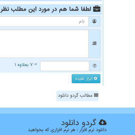
لطفا شما هم
در مورد این مطلب
نظر 
= ۷ بعلاوه ۱
ابراز عقیده
مطالب گردو دانلود
گردو دانلود
دانلود نرم افزار : هر نرم افزاری که بخواهید