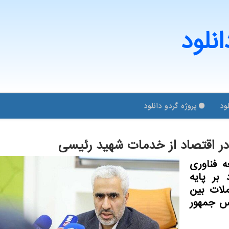
انلود
ود
پروژه گردو دانلود
ر اقتصاد از خدمات شهید رئیسی
ه فناوری
 بر پایه
ملات بین
یس جمهور