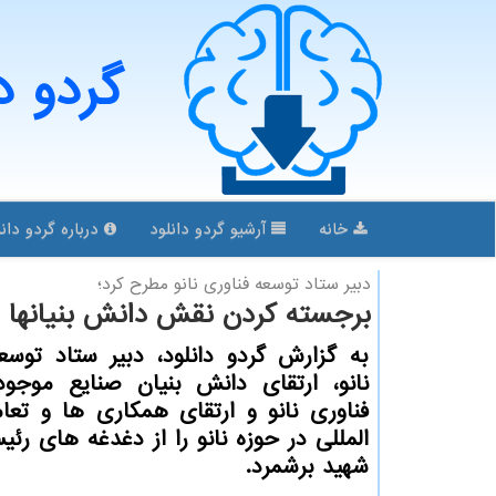
گردو د
خانه
آرشیو گردو دانلود
درباره گردو دانل
دبیر ستاد توسعه فناوری نانو مطرح كرد؛
برجسته کردن نقش دانش بنیانها د
به گزارش گردو دانلود، دبیر ستاد توسع
نانو، ارتقای دانش بنیان صنایع موجود
فناوری نانو و ارتقای همکاری ها و تعا
المللی در حوزه نانو را از دغدغه های رئ
شهید برشمرد.