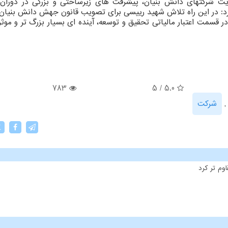
قویت شرکتهای دانش بنیان، پیشرفت های زیرساختی و بزرگی در دوران
: در این راه تلاش شهید رییسی برای تصویب قانون جهش دانش بنیان، 
سمت اعتبار مالیاتی تحقیق و توسعه، آینده ای بسیار بزرگ تر و موثرت
783
5
/
5.0
شركت
X
وم تر کرد