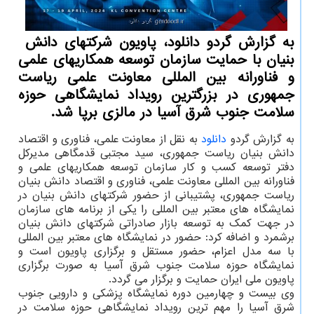
به گزارش گردو دانلود، پاویون شرکتهای دانش ‍
بنیان با حمایت سازمان توسعه همکاریهای علمی
و فناورانه بین المللی معاونت علمی ریاست
جمهوری در بزرگترین رویداد نمایشگاهی حوزه
سلامت جنوب شرق آسیا در مالزی برپا شد.
به گزارش گردو
دانلود
به نقل از معاونت علمی، فناوری و اقتصاد
دانش بنیان ریاست جمهوری، سید مجتبی قدمگاهی مدیرکل
دفتر توسعه کسب و کار سازمان توسعه همکاریهای علمی و
فناورانه بین المللی معاونت علمی، فناوری و اقتصاد دانش بنیان
ریاست جمهوری، پشتیبانی از حضور شرکتهای دانش بنیان در
نمایشگاه های معتبر بین المللی را یکی از برنامه های سازمان
در جهت کمک به توسعه بازار صادراتی شرکتهای دانش بنیان
برشمرد و اضافه کرد: حضور در نمایشگاه های معتبر بین المللی
با سه مدل اعزام، حضور مستقل و برگزاری پاویون است و
نمایشگاه حوزه سلامت جنوب شرق آسیا به صورت برگزاری
پاویون ملی ایران حمایت و برگزار می گردد.
وی بیست و چهارمین دوره نمایشگاه پزشکی و دارویی جنوب
شرق آسیا را مهم ترین رویداد نمایشگاهی حوزه سلامت در