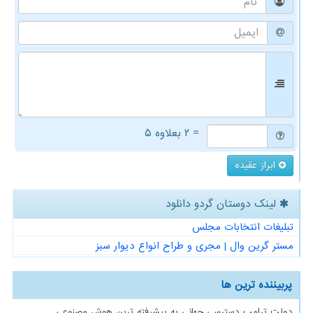
= ۲ بعلاوه ۵
ابراز عقیده
لینک دوستان گردو دانلود
تبلیغات انتخابات مجلس
مستر گرین وال | مجری و طراح انواع دیوار سبز
پربیننده ترین ها
دولت ترامپ دسترسی جهانی به پیشرفته ترین هوش مصنوعی