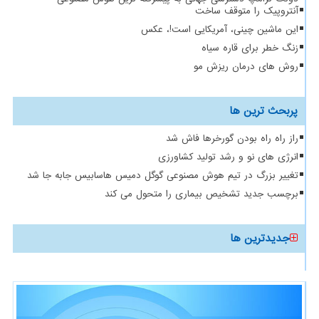
آنتروپیک را متوقف ساخت
این ماشین چینی، آمریکایی است!، عکس
زنگ خطر برای قاره سیاه
روش های درمان ریزش مو
پربحث ترین ها
راز راه راه بودن گورخرها فاش شد
انرژی های نو و رشد تولید کشاورزی
تغییر بزرگ در تیم هوش مصنوعی گوگل دمیس هاسابیس جابه جا شد
برچسب جدید تشخیص بیماری را متحول می کند
جدیدترین ها