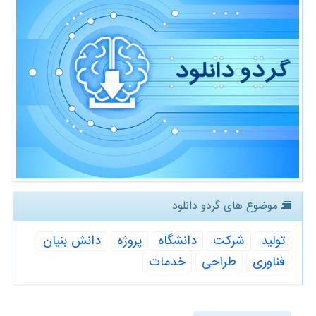
موضوع های گردو دانلود
تولید
شركت
دانشگاه
پروژه
دانش بنیان
فناوری
طراحی
خدمات