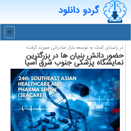
گردو دانلود
منو
در راستای كمك به توسعه بازار صادراتی صورت گرفت؛
حضور دانش بنیان ها در بزرگترین
نمایشگاه پزشکی جنوب شرق آسیا