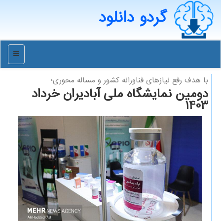
گردو دانلود
منو
با هدف رفع نیازهای فناورانه كشور و مساله محوری؛
دومین نمایشگاه ملی آبادیران خرداد
1403