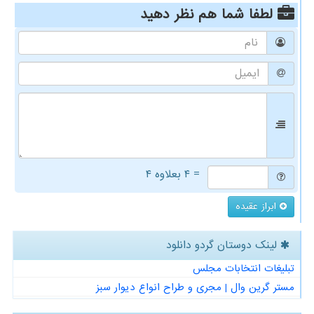
لطفا شما هم
نظر دهید
= ۴ بعلاوه ۴
ابراز عقیده
لینک دوستان گردو دانلود
تبلیغات انتخابات مجلس
مستر گرین وال | مجری و طراح انواع دیوار سبز