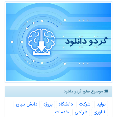
موضوع های گردو دانلود
تولید
شركت
دانشگاه
پروژه
دانش بنیان
فناوری
طراحی
خدمات