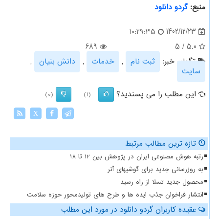
منبع:
گردو دانلود
1402/12/23
10:29:35
689
5
/
5.0
تگهای خبر:
ثبت نام
,
خدمات
,
دانش بنیان
,
سایت
این مطلب را می پسندید؟
(0)
(1)
X
تازه ترین مطالب مرتبط
رتبه هوش مصنوعی ایران در پژوهش بین 12 تا 18
به روزرسانی جدید برای گوشیهای آنر
محصول جدید تسلا از راه رسید
انتشار فراخوان جذب ایده ها و طرح های تولیدمحور حوزه سلامت
عقیده کاربران گردو دانلود در مورد این مطلب