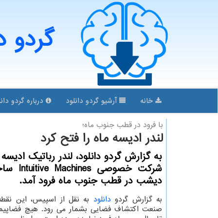
گردو د
خانه
آرشیو گردو دانلود
درباره گردو دانل
با فرود در قطب جنوب ماه؛
لندر ادیسه ماه را فتح کرد
به گزارش گردو دانلود، لندر رباتیک ادیسه
شرکت خصوصی nes
دیشب در قطب جنوب ماه فرود آمد.
به گزارش گردو
دانلود
به نقل از اسپیس، این نقطه
صنعت اکتشاف فضایی بشمار می رود. هیچ فضاپی