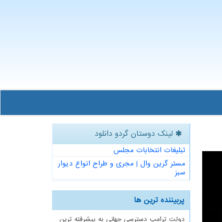
لینک دوستان گردو دانلود
تبلیغات انتخابات مجلس
مستر گرین وال | مجری و طراح انواع دیوار
سبز
پربیننده ترین ها
دولت ترامپ دسترسی جهانی به پیشرفته ترین