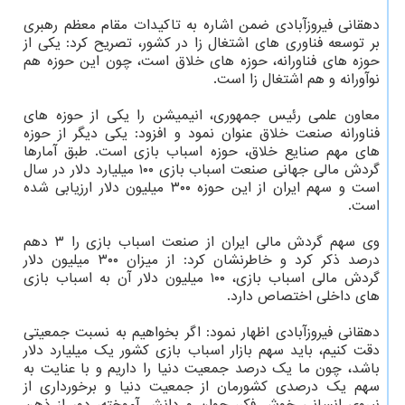
دهقانی فیروزآبادی ضمن اشاره به تاکیدات مقام معظم رهبری
بر توسعه فناوری های اشتغال زا در کشور، تصریح کرد: یکی از
حوزه های فناورانه، حوزه های خلاق است، چون این حوزه هم
نوآورانه و هم اشتغال زا است.
معاون علمی رئیس جمهوری، انیمیشن را یکی از حوزه های
فناورانه صنعت خلاق عنوان نمود و افزود: یکی دیگر از حوزه
های مهم صنایع خلاق، حوزه اسباب بازی است. طبق آمارها
گردش مالی جهانی صنعت اسباب بازی ۱۰۰ میلیارد دلار در سال
است و سهم ایران از این حوزه ۳۰۰ میلیون دلار ارزیابی شده
است.
وی سهم گردش مالی ایران از صنعت اسباب بازی را ۳ دهم
درصد ذکر کرد و خاطرنشان کرد: از میزان ۳۰۰ میلیون دلار
گردش مالی اسباب بازی، ۱۰۰ میلیون دلار آن به اسباب بازی
های داخلی اختصاص دارد.
دهقانی فیروزآبادی اظهار نمود: اگر بخواهیم به نسبت جمعیتی
دقت کنیم، باید سهم بازار اسباب بازی کشور یک میلیارد دلار
باشد، چون ما یک درصد جمعیت دنیا را داریم و با عنایت به
سهم یک درصدی کشورمان از جمعیت دنیا و برخورداری از