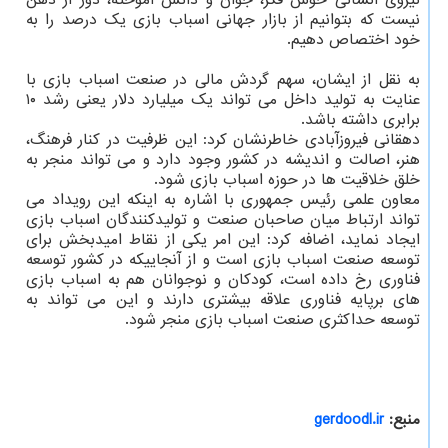
نیروی انسانی خوش فکر، جوان و دانش آموخته، دور از ذهن
نیست که بتوانیم از بازار جهانی اسباب بازی یک درصد را به
خود اختصاص دهیم.
به نقل از ایشان، سهم گردش مالی در صنعت اسباب بازی با
عنایت به تولید داخل می تواند یک میلیارد دلار یعنی رشد ۱۰
برابری داشته باشد.
دهقانی فیروزآبادی خاطرنشان کرد: این ظرفیت در کنار فرهنگ،
هنر، اصالت و اندیشه در کشور وجود دارد و می تواند منجر به
خلق خلاقیت ها در حوزه اسباب بازی شود.
معاون علمی رئیس جمهوری با اشاره به اینکه این رویداد می
تواند ارتباط میان صاحبان صنعت و تولیدکنندگان اسباب بازی
ایجاد نماید، اضافه کرد: این امر یکی از نقاط امیدبخش برای
توسعه صنعت اسباب بازی است و از آنجاییکه در کشور توسعه
فناوری رخ داده است، کودکان و نوجوانان هم به اسباب بازی
های برپایه فناوری علاقه بیشتری دارند و این می تواند به
توسعه حداکثری صنعت اسباب بازی منجر شود.
منبع:
gerdoodl.ir