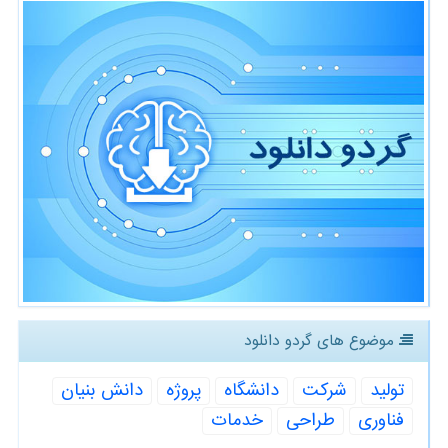
موضوع های گردو دانلود
تولید
شركت
دانشگاه
پروژه
دانش بنیان
فناوری
طراحی
خدمات