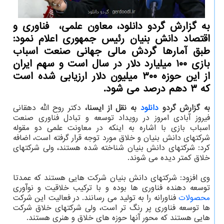
به گزارش گردو دانلود، معاون علمی، فناوری و
اقتصاد دانش بنیان رئیس جمهوری اعلام نمود:
طبق آمارها گردش مالی جهانی صنعت اسباب
بازی ۱۰۰ میلیارد دلار در سال است و سهم ایران
از این حوزه ۳۰۰ میلیون دلار ارزیابی شده است
که ۳ دهم درصد می شود.
به گزارش گردو
دانلود
به نقل از ایسنا،
دکتر روح الله دهقانی
فیروز آبادی امروز در رویداد توسعه و تبادل فناوری صنعت
اسباب بازی با اشاره به اینکه در معاونت علمی دو مقوله
شرکتهای دانش بنیان و خلاق مورد توجه قرار گرفته است، اضافه
کرد: شرکتهای دانش بنیان شناخته شده هستند، ولی شرکتهای
خلاق کمتر دیده می شوند.
وی افزود: شرکتهای دانش بنیان شرکت هایی هستند که عمدتا
توسعه دهنده فناوری ها بوده و با ترکیب خلاقیت و نوآوری
محصولات
فناورانه را به تولید می رسانند. در فعالیت این شرکت
ها توسعه فناوری پر رنگ تر است، ولی شرکتهای خلاق شرکت
هایی هستند که محور آنها حوزه های خلاق و هنری هستند.