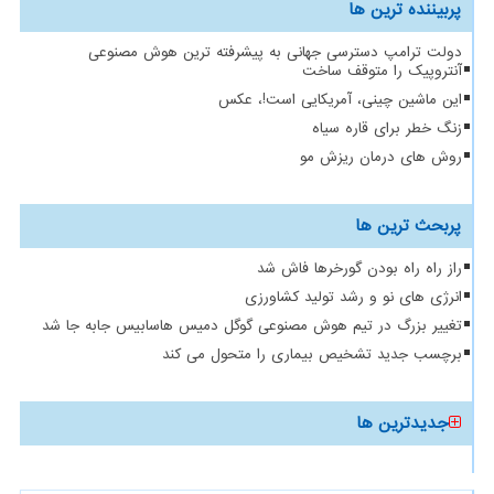
پربیننده ترین ها
دولت ترامپ دسترسی جهانی به پیشرفته ترین هوش مصنوعی
آنتروپیک را متوقف ساخت
این ماشین چینی، آمریکایی است!، عکس
زنگ خطر برای قاره سیاه
روش های درمان ریزش مو
پربحث ترین ها
راز راه راه بودن گورخرها فاش شد
انرژی های نو و رشد تولید کشاورزی
تغییر بزرگ در تیم هوش مصنوعی گوگل دمیس هاسابیس جابه جا شد
برچسب جدید تشخیص بیماری را متحول می کند
جدیدترین ها