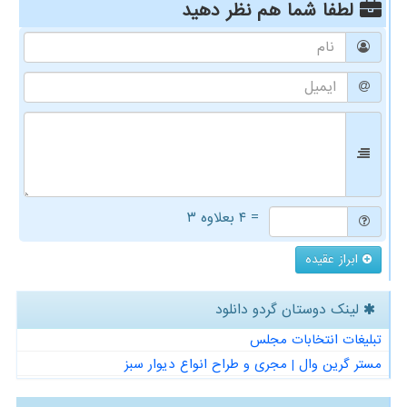
لطفا شما هم
نظر دهید
= ۴ بعلاوه ۳
ابراز عقیده
لینک دوستان گردو دانلود
تبلیغات انتخابات مجلس
مستر گرین وال | مجری و طراح انواع دیوار سبز