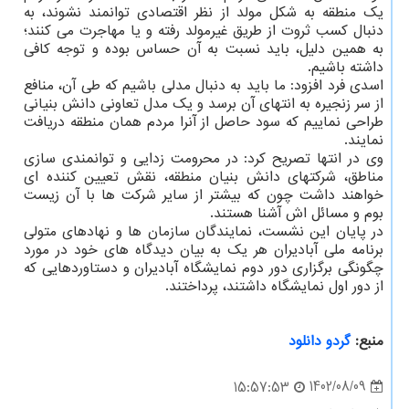
یک منطقه به شکل مولد از نظر اقتصادی توانمند نشوند، به
دنبال کسب ثروت از طریق غیرمولد رفته و یا مهاجرت می کنند؛
به همین دلیل، باید نسبت به آن حساس بوده و توجه کافی
داشته باشیم.
اسدی فرد افزود: ما باید به دنبال مدلی باشیم که طی آن، منافع
از سر زنجیره به انتهای آن برسد و یک مدل تعاونی دانش بنیانی
طراحی نماییم که سود حاصل از آنرا مردم همان منطقه دریافت
نمایند.
وی در انتها تصریح کرد: در محرومت زدایی و توانمندی سازی
مناطق، شرکتهای دانش بنیان منطقه، نقش تعیین کننده ای
خواهند داشت چون که بیشتر از سایر شرکت ها با آن زیست
بوم و مسائل اش آشنا هستند.
در پایان این نشست، نمایندگان سازمان ها و نهادهای متولی
برنامه ملی آبادیران هر یک به بیان دیدگاه های خود در مورد
چگونگی برگزاری دور دوم نمایشگاه آبادیران و دستاوردهایی که
از دور اول نمایشگاه داشتند، پرداختند.
منبع:
گردو دانلود
1402/08/09
15:57:53