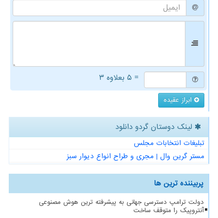
= ۵ بعلاوه ۳
ابراز عقیده
لینک دوستان گردو دانلود
تبلیغات انتخابات مجلس
مستر گرین وال | مجری و طراح انواع دیوار سبز
پربیننده ترین ها
دولت ترامپ دسترسی جهانی به پیشرفته ترین هوش مصنوعی
آنتروپیک را متوقف ساخت