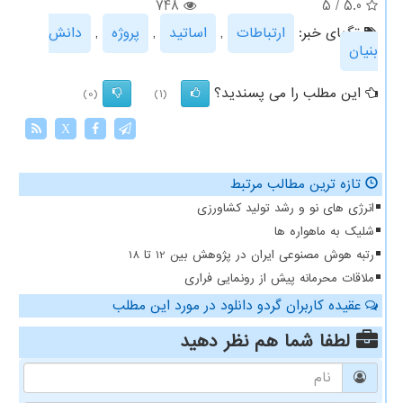
748
5
/
5.0
تگهای خبر:
ارتباطات
,
اساتید
,
پروژه
,
دانش
بنیان
این مطلب را می پسندید؟
(0)
(1)
X
تازه ترین مطالب مرتبط
انرژی های نو و رشد تولید کشاورزی
شلیک به ماهواره ها
رتبه هوش مصنوعی ایران در پژوهش بین 12 تا 18
ملاقات محرمانه پیش از رونمایی فراری
عقیده کاربران گردو دانلود در مورد این مطلب
لطفا شما هم
نظر دهید