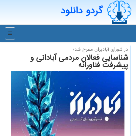
گردو دانلود
منو
در شورای آبادیران مطرح شد؛
شناسایی فعالان مردمی آبادانی و
پیشرفت فناورانه