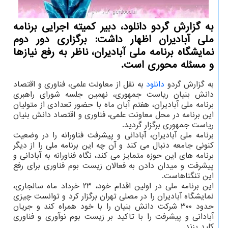
به گزارش گردو دانلود، دبیر کمیته اجرایی برنامه
ملی آبادیران اظهار داشت: برگزاری دور دوم
نمایشگاه برنامه ملی آبادیران، ناظر به رفع نیازها
و مسئله محوری است.
به گزارش گردو
دانلود
به نقل از معاونت علمی، فناوری و اقتصاد
دانش بنیان ریاست جمهوری، نهمین جلسه شورای راهبری
برنامه ملی آبادیران، هفتم آبان ماه با حضور تعدادی از متولیان
این برنامه در محل معاونت علمی، فناوری و اقتصاد دانش بنیان
ریاست جمهوری برگزار گردید.
برنامه ملی آبادیران، آبادانی و پیشرفت فناورانه را در وضعیت
کنونی جامعه دنبال می کند و آن چه این برنامه ملی را از دیگر
برنامه های این حوزه متمایز می کند، نگاه فناورانه به آبادانی و
پیشرفت و میدان دادن به فعالان زیست بوم فناوری برای رفع
این تنگناهاست.
این برنامه ملی در اولین اقدام خود، ۲۳ خرداد ماه سالجاری،
نمایشگاه آبادیران را در مصلی تهران برگزار کرد و توانست چیزی
حدود ۳۰۰ شرکت دانش بنیان را با خود همراه کند و جریان
آبادانی و پیشرفت را با تاکید بر زیست بوم نوآوری و فناوری
کلید بزند.