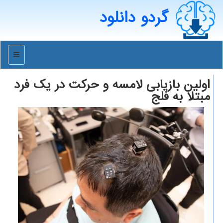
گردو دانلود
منو
اولین بازیابی لامسه و حرکت در یک فرد
مبتلا به فلج