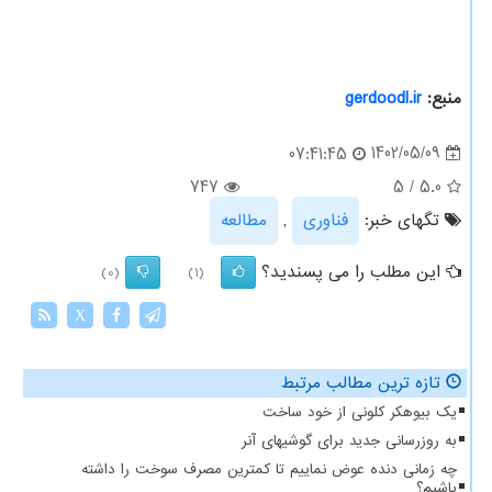
منبع:
gerdoodl.ir
1402/05/09
07:41:45
747
5
/
5.0
تگهای خبر:
فناوری
,
مطالعه
این مطلب را می پسندید؟
(0)
(1)
X
تازه ترین مطالب مرتبط
یک بیوهکر کلونی از خود ساخت
به روزرسانی جدید برای گوشیهای آنر
چه زمانی دنده عوض نماییم تا کمترین مصرف سوخت را داشته
باشیم؟