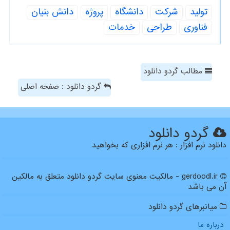
تولید
شركت
دانشگاه
پروژه
دانش بنیان
فناوری
طراحی
خدمات
مطالب گردو دانلود
گردو دانلود : صفحه اصلی
گردو دانلود
دانلود نرم افزار : هر نرم افزاری که بخواهید
gerdoodl.ir - مالکیت معنوی سایت گردو دانلود متعلق به مالکین
آن می باشد
میانبرهای گردو دانلود
درباره ما