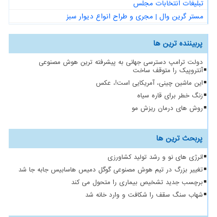
تبلیغات انتخابات مجلس
مستر گرین وال | مجری و طراح انواع دیوار سبز
پربیننده ترین ها
دولت ترامپ دسترسی جهانی به پیشرفته ترین هوش مصنوعی
آنتروپیک را متوقف ساخت
این ماشین چینی، آمریکایی است!، عکس
زنگ خطر برای قاره سیاه
روش های درمان ریزش مو
پربحث ترین ها
انرژی های نو و رشد تولید کشاورزی
تغییر بزرگ در تیم هوش مصنوعی گوگل دمیس هاسابیس جابه جا شد
برچسب جدید تشخیص بیماری را متحول می کند
شهاب سنگ سقف را شکافت و وارد خانه شد