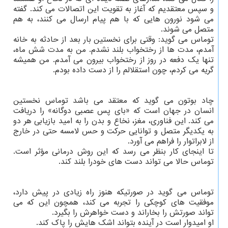
و سپس معتقدیم که آغاز به تقویت این اتصالات می کند. گفته
می شود نورون هایی که با هم پیام ارسال می کنند، به هم
متصل می شوند.
توماس می گوید: وقتی برای نخستین بار بعد از حادثه به خانه
آمدم، مدت ها از رختخواب بلند نشدم. من به مدت شش ماه،
تنها یک دفعه در روز از رختخواب بیرون می آمدم. من همیشه
گریه می کردم، چون استقلالم را از دست داده بودم.
چاد بوتون می گوید که معتقد می باشد توماس نخستین
انسان در جهان است که «بای پس عصبی دوگانه» را دریافت
می کند. این فناوری، مغز، نخاع و بدن را به امید بازیابی هر دو
به یکدیگر متصل و توانایی حرکت و حس لامسه حتی در خارج
از لابراتوار را فراهم می آورد.
تا اینجای کار بنظر می رسد که این روش درمانی مؤثر است.
توماس حالا می تواند دست های خودرا بلند کند.
توماس می گوید در صورتیکه هنوز راه زیادی در پیش دارد،
موفقیت های کوچکی را تجربه می کند، همچون این که می
تواند صورتش را بخاراند و دست خواهرش را بگیرد.
او امیدوار است در آینده بتواند اشک هایش را پاک کند.