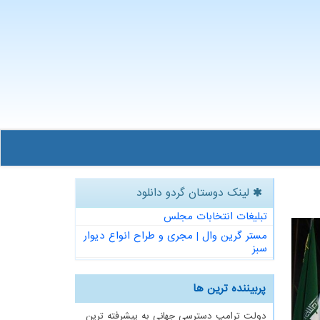
لینک دوستان گردو دانلود
تبلیغات انتخابات مجلس
مستر گرین وال | مجری و طراح انواع دیوار
سبز
پربیننده ترین ها
دولت ترامپ دسترسی جهانی به پیشرفته ترین