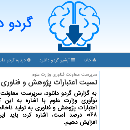
گردو د
خانه
آرشیو گردو دانلود
درباره گردو دانل
سرپرست معاونت فناوری وزارت علوم:
نسبت اعتبارات پژوهش و فناوری به
به گزارش گردو دانلود، سرپرست معاونت 
نوآوری وزارت علوم با اشاره به این 
اعتبارات پژوهش و فناوری به تولید ناخا
0/68 درصد است، اشاره کرد: باید ای
افزایش دهیم.