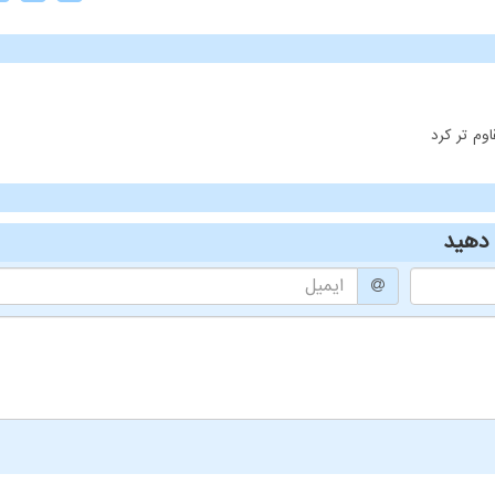
وم تر کرد
دهید