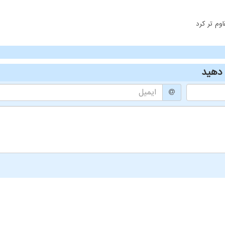
وم تر کرد
دهید