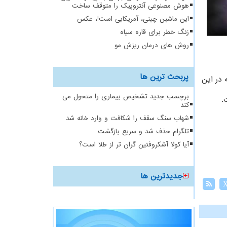
هوش مصنوعی آنتروپیک را متوقف ساخت
این ماشین چینی، آمریکایی است!، عکس
زنگ خطر برای قاره سیاه
روش های درمان ریزش مو
پربحث ترین ها
در این
برچسب جدید تشخیص بیماری را متحول می
کند
شهاب سنگ سقف را شکافت و وارد خانه شد
تلگرام حذف شد و سریع بازگشت
آیا کولا آشکروفتین گران تر از طلا است؟
جدیدترین ها