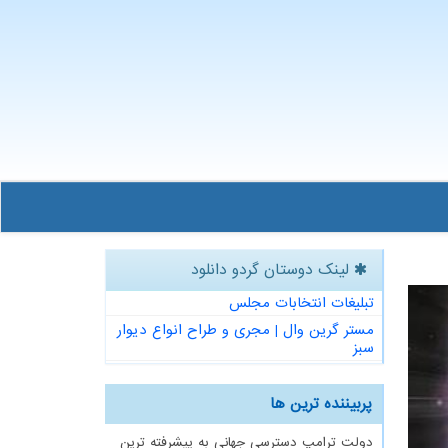
لینک دوستان گردو دانلود
تبلیغات انتخابات مجلس
مستر گرین وال | مجری و طراح انواع دیوار
سبز
پربیننده ترین ها
دولت ترامپ دسترسی جهانی به پیشرفته ترین