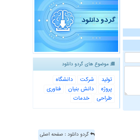
موضوع های گردو دانلود
تولید
شركت
دانشگاه
پروژه
دانش بنیان
فناوری
طراحی
خدمات
گردو دانلود : صفحه اصلی