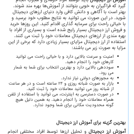
آموزش ارز دیجیتال
باید توسط افراد حرفه‌ای و مجرب انجام
گیرد که فراگیران به خوبی بتوانند از آموزش‌ها بهره مند شوند.
بهتر است با آگاهی و دانش کافی وارد دنیای ارزهای دیجیتال
شوید. در این صورت می توانید به نتایج مطلوب خود برسید و
با خیالی راحت برای سرمایه گذاری اقدام کنید. این روزها خرید
و فروش ارز دیجیتال بسیار رایج شده است و بسیاری از افراد با
بهره مندی از ارزهای دیجیتال معاملات خود را ثبت می کنند.
استفاده از ارز دیجیتال مزایای بسیار زیادی دارد که برخی از این
مزایا به صورت زیر می باشند:
امنیت و سرعت بالایی دارد و با خیالی راحت می توانید
کارهای خود را انجام دهید.
سوددهی بالایی دارد و بهترین انتخاب برای شما به شمار
می رود.
به مجوزهای دولتی نیاز ندارد.
بازار به صورت شبانه روزی و 24 ساعته است و در هر ساعت
از شبانه روز می توانید معاملات خود را ثبت کنید.
در صورت دسترسی به اینترنت، می‌ توانید با استفاده از تلفن
همراه معاملات خود را انجام دهید. به همین دلیل هیچ
گونه محدودیت مکانی برای شما وجود ندارد.
بهترین گزینه برای آموزش ارز دیجیتال
آموزش ارز دیجیتال
و تحلیل ارزها توسط افراد مختلفی انجام