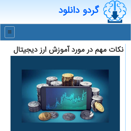
گردو دانلود
منو
نکات مهم در مورد آموزش ارز دیجیتال