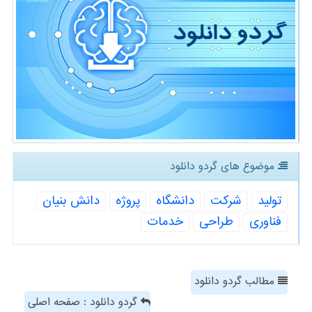
موضوع های گردو دانلود
تولید
شركت
دانشگاه
پروژه
دانش بنیان
فناوری
طراحی
خدمات
مطالب گردو دانلود
گردو دانلود : صفحه اصلی