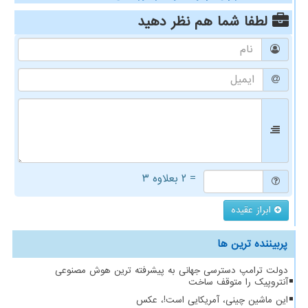
لطفا شما هم
نظر دهید
= ۲ بعلاوه ۳
ابراز عقیده
پربیننده ترین ها
دولت ترامپ دسترسی جهانی به پیشرفته ترین هوش مصنوعی
آنتروپیک را متوقف ساخت
این ماشین چینی، آمریکایی است!، عکس