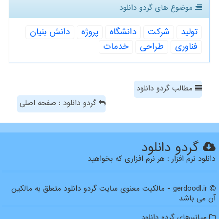
موضوع های گردو دانلود
تولید
شركت
دانشگاه
پروژه
دانش بنیان
فناوری
طراحی
خدمات
مطالب گردو دانلود
گردو دانلود : صفحه اصلی
گردو دانلود
دانلود نرم افزار : هر نرم افزاری که بخواهید
gerdoodl.ir - مالکیت معنوی سایت گردو دانلود متعلق به مالکین
آن می باشد
میانبرهای گردو دانلود