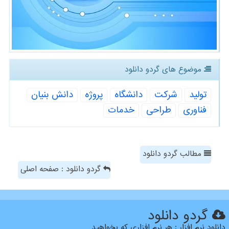
موضوع های گردو دانلود
تولید
شركت
دانشگاه
پروژه
دانش بنیان
فناوری
طراحی
خدمات
مطالب گردو دانلود
گردو دانلود : صفحه اصلی
گردو دانلود
دانلود نرم افزار : هر نرم افزاری که بخواهید