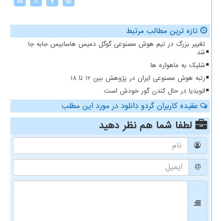
X
تازه ترین مطالب مرتبط
تغییر بزرگ در تیم هوش مصنوعی گوگل دمیس هاسابیس جابه جا
شد
شلیک به ماهواره ها
رتبه هوش مصنوعی ایران در پژوهش بین 12 تا 18
انویدیا در حال کندن گور خودش است
عقیده کاربران گردو دانلود در مورد این مطلب
لطفا شما هم
نظر دهید