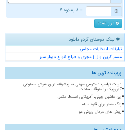
= ۸ بعلاوه ۴
ابراز عقیده
لینک دوستان گردو دانلود
تبلیغات انتخابات مجلس
مستر گرین وال | مجری و طراح انواع دیوار سبز
پربیننده ترین ها
دولت ترامپ دسترسی جهانی به پیشرفته ترین هوش مصنوعی
آنتروپیک را متوقف ساخت
این ماشین چینی، آمریکایی است!، عکس
زنگ خطر برای قاره سیاه
روش های درمان ریزش مو
پربحث ترین ها