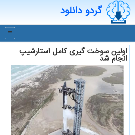
گردو دانلود
منو
اولین سوخت گیری کامل استارشیپ
انجام شد