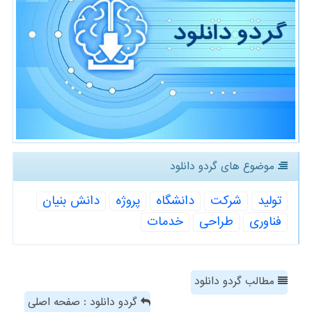
موضوع های گردو دانلود
تولید
شركت
دانشگاه
پروژه
دانش بنیان
فناوری
طراحی
خدمات
مطالب گردو دانلود
گردو دانلود : صفحه اصلی