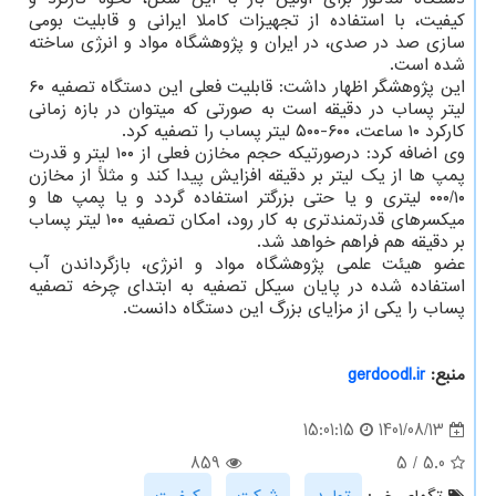
کیفیت، با استفاده از تجهیزات کاملا ایرانی و قابلیت بومی
سازی صد در صدی، در ایران و پژوهشگاه مواد و انرژی ساخته
شده است.
این پژوهشگر اظهار داشت: قابلیت فعلی این دستگاه تصفیه ۶۰
لیتر پساب در دقیقه است به صورتی که میتوان در بازه زمانی
کارکرد ۱۰ ساعت، ۶۰۰-۵۰۰ لیتر پساب را تصفیه کرد.
وی اضافه کرد: درصورتیکه حجم مخازن فعلی از ۱۰۰ لیتر و قدرت
پمپ ها از یک لیتر بر دقیقه افزایش پیدا کند و مثلاً از مخازن
۰۰۰/۱۰ لیتری و یا حتی بزرگتر استفاده گردد و یا پمپ ها و
میکسرهای قدرتمندتری به کار رود، امکان تصفیه ۱۰۰ لیتر پساب
بر دقیقه هم فراهم خواهد شد.
عضو هیئت علمی پژوهشگاه مواد و انرژی، بازگرداندن آب
استفاده شده در پایان سیکل تصفیه به ابتدای چرخه تصفیه
پساب را یکی از مزایای بزرگ این دستگاه دانست.
منبع:
gerdoodl.ir
1401/08/13
15:01:15
859
5
/
5.0