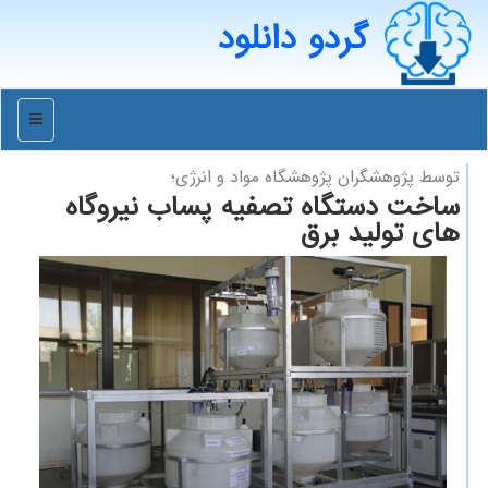
گردو دانلود
منو
توسط پژوهشگران پژوهشگاه مواد و انرژی؛
ساخت دستگاه تصفیه پساب نیروگاه
های تولید برق