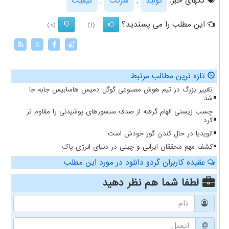
تگهای خبر:
تولید
,
شركت
,
كیفیت
این مطلب را می پسندید؟
(0)
(1)
X
تازه ترین مطالب مرتبط
تغییر بزرگ در تیم هوش مصنوعی گوگل دمیس هاسابیس جابه جا
شد
چسب زیستی الهام گرفته از صدف سنسورهای پوشیدنی را مقاوم تر
کرد
انویدیا در حال کندن گور خودش است
کشف مهم محققان ایرانی و چینی در دنیای انرژی پاک
عقیده کاربران گردو دانلود در مورد این مطلب
لطفا شما هم
نظر دهید