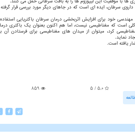
ری ها با موفقیت این لیپوزوم ها را به بافت سرطانی حمل می کنند.
ل داروی سرطان، ایده ای است که در جاهای دیگر مورد بررسی قرار گرفته 
رد مهندسی خود برای افزایش اثربخشی درمان سرطان باکتریایی استفاده 
ی است که مغناطیسی نیست، اما هم اکنون بعنوان یک باکتری درمان
مغناطیسی کرد، میتوان از میدان های مغناطیسی برای فرستادن آن 
اد نماید.
859
5
/
5.0
العه
X