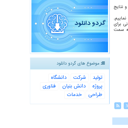
و نتایج
نماییم.
ی برای
به سمت
موضوع های گردو دانلود
تولید
شركت
دانشگاه
پروژه
دانش بنیان
فناوری
طراحی
خدمات