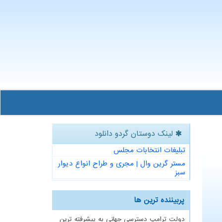
لینک دوستان گردو دانلود
تبلیغات انتخابات مجلس
مستر گرین وال | مجری و طراح انواع دیوار
سبز
پربیننده ترین ها
دولت ترامپ دسترسی جهانی به پیشرفته ترین