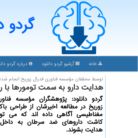
گردو د
خانه
آرشیو گردو دانلود
درباره گردو دانل
توسط محققان مؤسسه فناوری فدرال زوریخ انجام شد؛
هدایت دارو به سمت تومورها با 
گردو دانلود: پژوهشگران مؤسسه فناور
زوریخ در مطالعه اخیرشان از طراحی با
مغناطیسی آگاهی داده اند که می توان
کاشت داروهای ضد سرطان به داخل ت
هدایت بشوند.