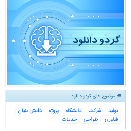
موضوع های گردو دانلود
تولید
شركت
دانشگاه
پروژه
دانش بنیان
فناوری
طراحی
خدمات