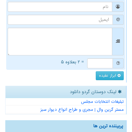
= ۲ بعلاوه ۵
ابراز عقیده
لینک دوستان گردو دانلود
تبلیغات انتخابات مجلس
مستر گرین وال | مجری و طراح انواع دیوار سبز
پربیننده ترین ها