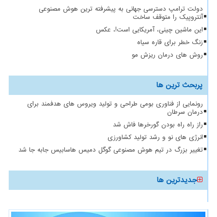
دولت ترامپ دسترسی جهانی به پیشرفته ترین هوش مصنوعی
آنتروپیک را متوقف ساخت
این ماشین چینی، آمریکایی است!، عکس
زنگ خطر برای قاره سیاه
روش های درمان ریزش مو
پربحث ترین ها
رونمایی از فناوری بومی طراحی و تولید ویروس های هدفمند برای
درمان سرطان
راز راه راه بودن گورخرها فاش شد
انرژی های نو و رشد تولید کشاورزی
تغییر بزرگ در تیم هوش مصنوعی گوگل دمیس هاسابیس جابه جا شد
جدیدترین ها