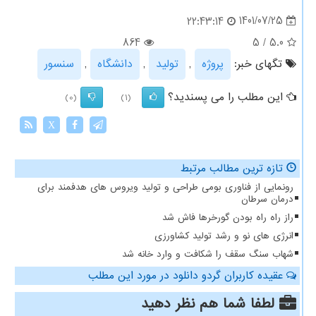
1401/07/25
22:43:14
864
5
/
5.0
تگهای خبر:
پروژه
,
تولید
,
دانشگاه
,
سنسور
این مطلب را می پسندید؟
(0)
(1)
X
تازه ترین مطالب مرتبط
رونمایی از فناوری بومی طراحی و تولید ویروس های هدفمند برای
درمان سرطان
راز راه راه بودن گورخرها فاش شد
انرژی های نو و رشد تولید کشاورزی
شهاب سنگ سقف را شکافت و وارد خانه شد
عقیده کاربران گردو دانلود در مورد این مطلب
لطفا شما هم
نظر دهید