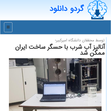
گردو دانلود
منو
توسط محققان دانشگاه امیركبیر؛
آنالیز آب شرب با حسگر ساخت ایران
ممکن شد