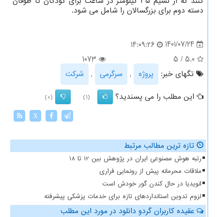
کنند که از نسیم ۳۵ کیلومتر در ساعت برای کودکان تا طوفان
دسته دوم برای بزرگسالان را شامل می شود.
1401/07/24
14:09:26
1073
5
/
5.0
تگهای خبر:
پروژه
,
سرگرمی
,
شركت
این مطلب را می پسندید؟
(0)
(1)
X
تازه ترین مطالب مرتبط
رتبه هوش مصنوعی ایران در پژوهش بین 12 تا 18
ملاقات محرمانه پیش از رونمایی فراری
انویدیا در حال کندن گور خودش است
لزوم تدوین استانداردهای تازه برای خدمات پزشکی پیشرفته
عقیده کاربران گردو دانلود در مورد این مطلب