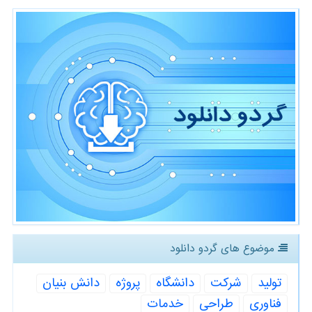
موضوع های گردو دانلود
تولید
شركت
دانشگاه
پروژه
دانش بنیان
فناوری
طراحی
خدمات