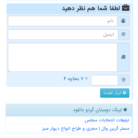
لطفا شما هم
نظر دهید
= ۷ بعلاوه ۴
ابراز عقیده
لینک دوستان گردو دانلود
تبلیغات انتخابات مجلس
مستر گرین وال | مجری و طراح انواع دیوار سبز