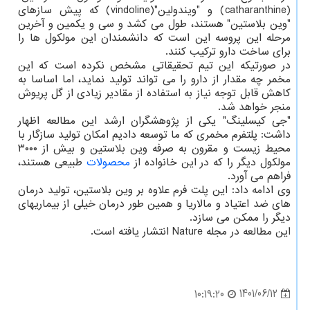
(catharanthine) و "ویندولین"(vindoline) که پیش سازهای
"وین بلاستین" هستند، طول می کشد و سی و یکمین و آخرین
مرحله این پروسه این است که دانشمندان این مولکول ها را
برای ساخت دارو ترکیب کنند.
در صورتیکه این تیم تحقیقاتی مشخص نکرده است که این
مخمر چه مقدار از دارو را می تواند تولید نماید، اما اساسا به
کاهش قابل توجه نیاز به استفاده از مقادیر زیادی از گل پریوش
منجر خواهد شد.
"جی کیسلینگ" یکی از پژوهشگران ارشد این مطالعه اظهار
داشت: پلتفرم مخمری که ما توسعه دادیم امکان تولید سازگار با
محیط زیست و مقرون به صرفه وین بلاستین و بیش از ۳۰۰۰
مولکول دیگر را که در این خانواده از
محصولات
طبیعی هستند،
فراهم می آورد.
وی ادامه داد: این پلت فرم علاوه بر وین بلاستین، تولید درمان
های ضد اعتیاد و مالاریا و همین طور درمان خیلی از بیماریهای
دیگر را ممکن می سازد.
این مطالعه در مجله Nature انتشار یافته است.
1401/06/12
10:19:20