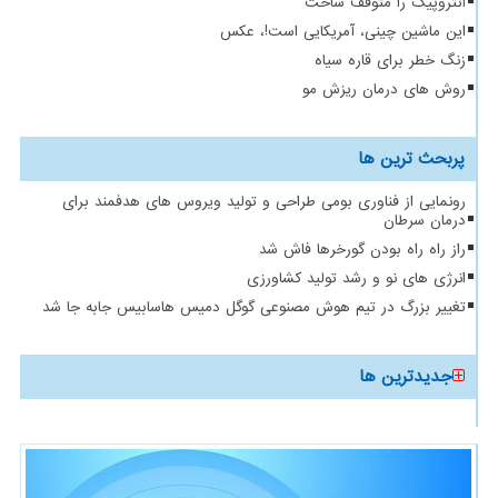
آنتروپیک را متوقف ساخت
این ماشین چینی، آمریکایی است!، عکس
زنگ خطر برای قاره سیاه
روش های درمان ریزش مو
پربحث ترین ها
رونمایی از فناوری بومی طراحی و تولید ویروس های هدفمند برای
درمان سرطان
راز راه راه بودن گورخرها فاش شد
انرژی های نو و رشد تولید کشاورزی
تغییر بزرگ در تیم هوش مصنوعی گوگل دمیس هاسابیس جابه جا شد
جدیدترین ها