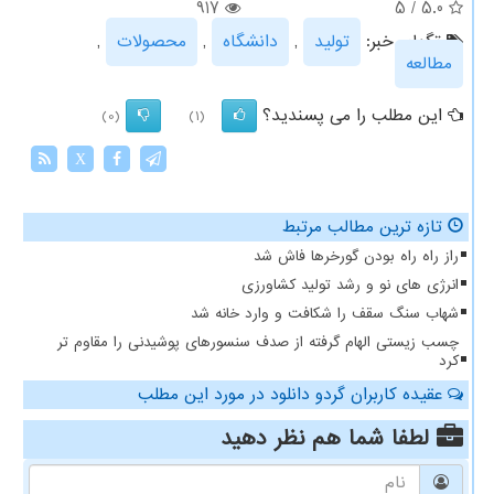
917
5
/
5.0
تگهای خبر:
تولید
,
دانشگاه
,
محصولات
,
مطالعه
این مطلب را می پسندید؟
(0)
(1)
X
تازه ترین مطالب مرتبط
راز راه راه بودن گورخرها فاش شد
انرژی های نو و رشد تولید کشاورزی
شهاب سنگ سقف را شکافت و وارد خانه شد
چسب زیستی الهام گرفته از صدف سنسورهای پوشیدنی را مقاوم تر
کرد
عقیده کاربران گردو دانلود در مورد این مطلب
لطفا شما هم
نظر دهید