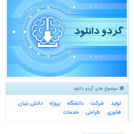
موضوع های گردو دانلود
تولید
شركت
دانشگاه
پروژه
دانش بنیان
فناوری
طراحی
خدمات