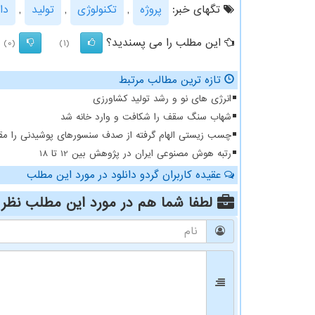
تگهای خبر:
پروژه
,
تكنولوژی
,
تولید
,
دا
این مطلب را می پسندید؟
(0)
(1)
تازه ترین مطالب مرتبط
انرژی های نو و رشد تولید کشاورزی
شهاب سنگ سقف را شکافت و وارد خانه شد
چسب زیستی الهام گرفته از صدف سنسورهای پوشیدنی را مقا
رتبه هوش مصنوعی ایران در پژوهش بین 12 تا 18
عقیده کاربران گردو دانلود در مورد این مطلب
لطفا شما هم
در مورد این مطلب
نظر 