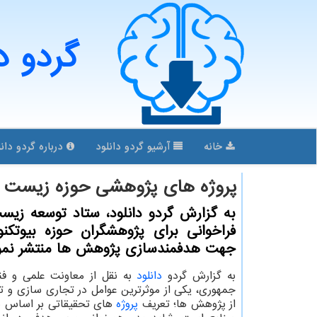
گردو د
خانه
آرشیو گردو دانلود
درباره گردو دانل
پروژه های پژوهشی حوزه زیست ف
به گزارش گردو دانلود، ستاد توسعه زیس
فراخوانی برای پژوهشگران حوزه بیوتکنو
جهت هدفمندسازی پژوهش ها منتشر نمو
به گزارش گردو
دانلود
به نقل از معاونت علمی و فن
جمهوری، یکی از موثرترین عوامل در تجاری سازی و 
از پژوهش ها؛ تعریف
پروژه
های تحقیقاتی بر اساس ن