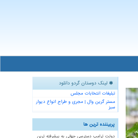
لینک دوستان گردو دانلود
تبلیغات انتخابات مجلس
مستر گرین وال | مجری و طراح انواع دیوار
سبز
پربیننده ترین ها
دولت ترامپ دسترسی جهانی به پیشرفته ترین