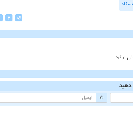
نشگاه
X
وم تر کرد
دهید