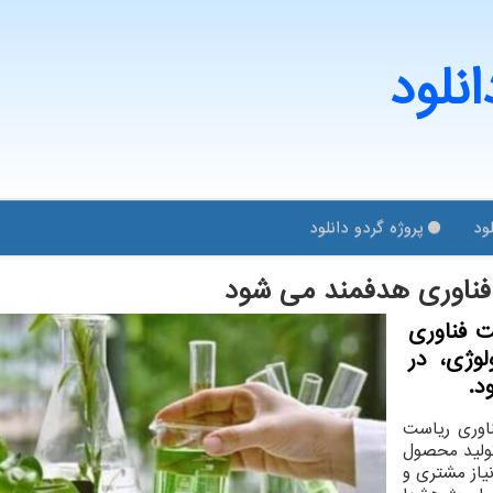
انلود
ود
پروژه گردو دانلود
ناوری هدفمند می شود
ت فناوری
لوژی، در
د.
اوری ریاست
تولید محصول
یاز مشتری و