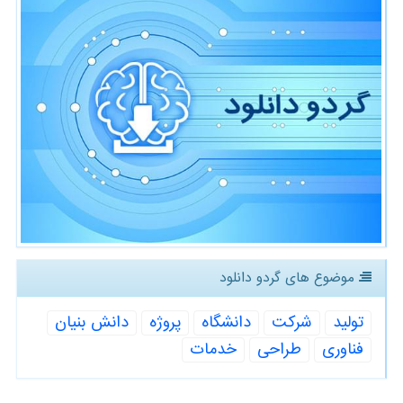
موضوع های گردو دانلود
تولید
شركت
دانشگاه
پروژه
دانش بنیان
فناوری
طراحی
خدمات