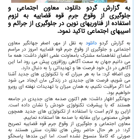
به گزارش گردو دانلود، معاون اجتماعی و
جلوگیری از وقوع جرم قوه قضاییه به لزوم
استفاده از فناوریهای نوین در جلوگیری از جرائم و
اسیبهای اجتماعی تاکید نمود.
به گزارش گردو
دانلود
به نقل از مهر، اصغر جهانگیر معاون
اجتماعی و جلوگیری از وقوع جرم قوه قضاییه امروز در مراسم
امضای تفاهمنامه مشترک بامعاونت علمی اظهار داشت: همه ما
می دانیم جهان به سمت آگاهی روزافزون پیش می رود اما این
آگاهی در دل خود فرصت ها و تهدیداتی را به دنبال دارد.
وی اضافه کرد: ما به هر میزان که با تکنولوژی های جدید آشنا
می شویم، فرصت های جدیدی در زندگی مان ایجاد می شود
اما اگر مراقبت نکنیم، به همان میزان با تهدیدات نهفته ای روبرو
خواهیم بود.
جهانگیر اظهار داشت: هم اکنون صدمه های جدیدی در جامعه
هستند که با پیشرفت تکنولوژی خودش را نشان داده است.
ازاین رو لازم است با استفاده از تکنولوژی های جدید همچون
هوش مصنوعی برای مقابله با صدمه ها استفاده نماییم.
معاون اجتماعی و جلوگیری از وقوع جرم قوه قضاییه تصریح
کرد: در هر حال حاضر روش های نظارت سنتی هستند به
صورتی که کاملاً منسوخ نشده است. اما این متدها پاسخگو