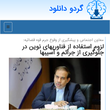
گردو دانلود
منو
معاون اجتماعی و پیشگیری از وقوع جرم قوه قضائیه:
لزوم استفاده از فناوریهای نوین در
جلوگیری از جرائم و آسیبها