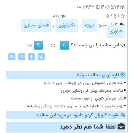
1401/05/24
08:36:43
800
5
/
5.0
تگهای خبر:
پروژه
,
تكنولوژی
,
فضای مجازی
,
فناوری
این مطلب را می پسندید؟
(0)
(1)
X
تازه ترین مطالب مرتبط
رتبه هوش مصنوعی ایران در پژوهش بین 12 تا 18
ملاقات محرمانه پیش از رونمایی فراری
یک بیوهکر کلونی از خود ساخت
لزوم تدوین استانداردهای تازه برای خدمات پزشکی پیشرفته
عقیده کاربران گردو دانلود در مورد این مطلب
لطفا شما هم
نظر دهید