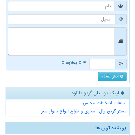
= ۵ بعلاوه ۵
ابراز عقیده
لینک دوستان گردو دانلود
تبلیغات انتخابات مجلس
مستر گرین وال | مجری و طراح انواع دیوار سبز
پربیننده ترین ها