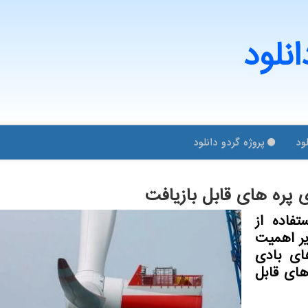
انلود
ود
پروژه گردو دانلود
ای پره های قابل بازیافت
تفاده از
یر اهمیت
های بادی
ای قابل