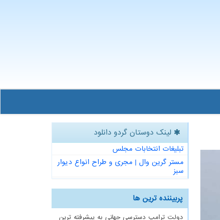
لینک دوستان گردو دانلود
تبلیغات انتخابات مجلس
مستر گرین وال | مجری و طراح انواع دیوار
سبز
پربیننده ترین ها
دولت ترامپ دسترسی جهانی به پیشرفته ترین