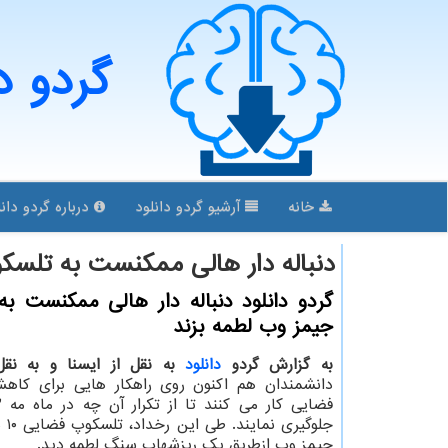
گردو د
خانه
آرشیو گردو دانلود
درباره گردو دانل
دنباله دار هالی ممکنست به تلسک
گردو دانلود دنباله دار هالی ممکنست ب
جیمز وب لطمه بزند
به گزارش گردو
دانلود
به نقل از ایسنا و به نقل
دانشمندان هم اکنون روی راهکار هایی برای کاهش
جلوگی
جیمز وب ازطریق یک ریزشهاب سنگ لطمه دید.