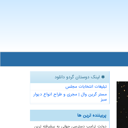
لینک دوستان گردو دانلود
تبلیغات انتخابات مجلس
مستر گرین وال | مجری و طراح انواع دیوار
سبز
پربیننده ترین ها
دولت ترامپ دسترسی جهانی به پیشرفته ترین