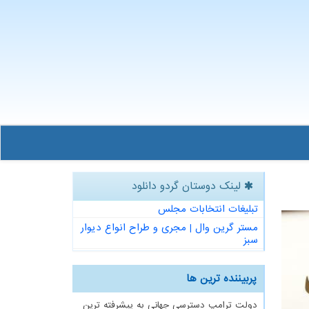
لینک دوستان گردو دانلود
تبلیغات انتخابات مجلس
مستر گرین وال | مجری و طراح انواع دیوار
سبز
پربیننده ترین ها
دولت ترامپ دسترسی جهانی به پیشرفته ترین