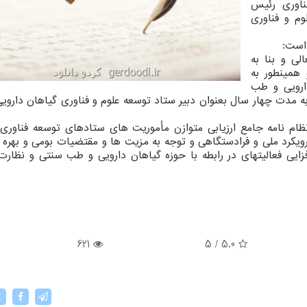
ناوری رئیس
م و فناوری
است:
لی و بنا به
همینطور به
ی گیاهان دارویی و طب
به مدت چهار سال بعنوان دبیر ستاد توسعه علوم و فناوری گیاهان دارو
نظام نامه جامع ارزیابی متوازن مأموریت های ستادهای توسعه فناوری
کرد ملی و فرادستگاهی و توجه به مزیت ها و مقتضیات بومی و بهره م
ایی فعالیتهای در رابطه با حوزه گیاهان دارویی و طب سنتی و نظارت 
621
5
/
5.0
X