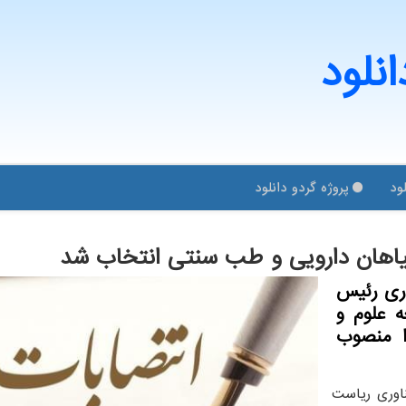
انلود
ود
پروژه گردو دانلود
گیاهان دارویی و طب سنتی انتخاب شد
وری رئیس
 علوم و
ا منصوب
اوری ریاست