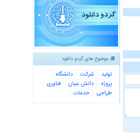
موضوع های گردو دانلود
تولید
شركت
دانشگاه
پروژه
دانش بنیان
فناوری
طراحی
خدمات