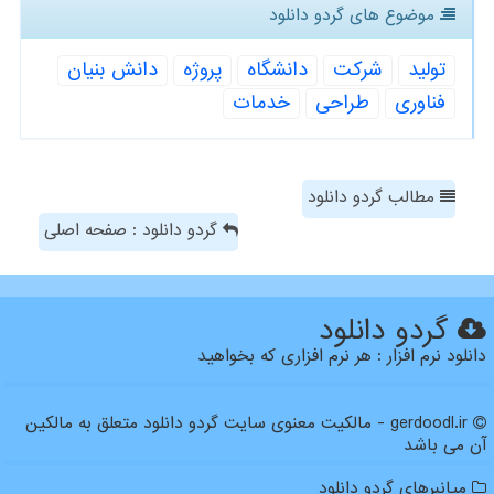
موضوع های گردو دانلود
تولید
شركت
دانشگاه
پروژه
دانش بنیان
فناوری
طراحی
خدمات
مطالب گردو دانلود
گردو دانلود : صفحه اصلی
گردو دانلود
دانلود نرم افزار : هر نرم افزاری که بخواهید
gerdoodl.ir - مالکیت معنوی سایت گردو دانلود متعلق به مالکین
آن می باشد
میانبرهای گردو دانلود