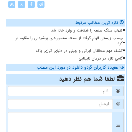
X
تازه ترین مطالب مرتبط
شهاب سنگ سقف را شکافت و وارد خانه شد
چسب زیستی الهام گرفته از صدف سنسورهای پوشیدنی را مقاوم تر
کرد
کشف مهم محققان ایرانی و چینی در دنیای انرژی پاک
گامی تازه در درمان نابینایی
عقیده کاربران گردو دانلود در مورد این مطلب
لطفا شما هم
نظر دهید