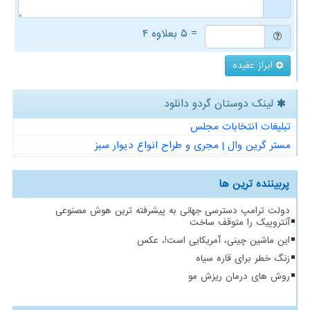
= ۵ بعلاوه ۴
ابراز عقیده
لینک دوستان گردو دانلود
تبلیغات انتخابات مجلس
مستر گرین وال | مجری و طراح انواع دیوار سبز
پربیننده ترین ها
دولت ترامپ دسترسی جهانی به پیشرفته ترین هوش مصنوعی
آنتروپیک را متوقف ساخت
این ماشین چینی، آمریکایی است!، عکس
زنگ خطر برای قاره سیاه
روش های درمان ریزش مو