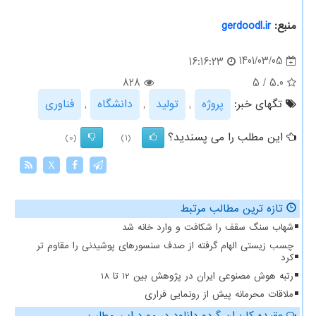
منبع:
gerdoodl.ir
1401/03/05
16:16:23
828
5
/
5.0
تگهای خبر:
پروژه
,
تولید
,
دانشگاه
,
فناوری
این مطلب را می پسندید؟
(0)
(1)
X
تازه ترین مطالب مرتبط
شهاب سنگ سقف را شکافت و وارد خانه شد
چسب زیستی الهام گرفته از صدف سنسورهای پوشیدنی را مقاوم تر
کرد
رتبه هوش مصنوعی ایران در پژوهش بین 12 تا 18
ملاقات محرمانه پیش از رونمایی فراری
عقیده کاربران گردو دانلود در مورد این مطلب