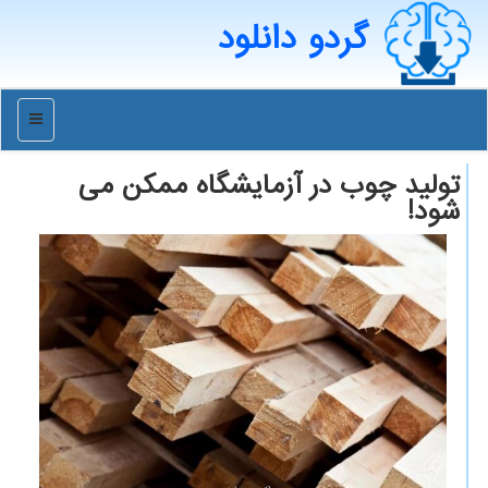
گردو دانلود
منو
تولید چوب در آزمایشگاه ممکن می
شود!