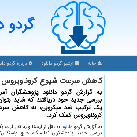
گردو د
خانه
آرشیو گردو دانلود
درباره گردو دانل
كاهش سرعت شیوع كروناویروس ب
به گزارش گردو دانلود پژوهشگران آمری
بررسی جدید خود دریافتند كه شاید بتوا
یك تركیب ضد میكروبی، به كاهش سر
كروناویروس كمك كرد.
به گزارش گردو
دانلود
به نقل از ایسنا و به نقل از مد