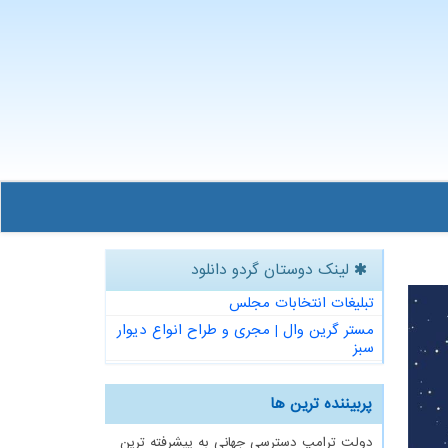
لینک دوستان گردو دانلود
تبلیغات انتخابات مجلس
مستر گرین وال | مجری و طراح انواع دیوار
سبز
پربیننده ترین ها
دولت ترامپ دسترسی جهانی به پیشرفته ترین