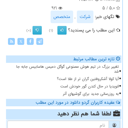
921
5
/
5.0
تگهای خبر:
شركت
,
متخصص
این مطلب را می پسندید؟
(0)
(1)
X
تازه ترین مطالب مرتبط
تغییر بزرگ در تیم هوش مصنوعی گوگل دمیس هاسابیس جابه جا
شد
آیا کولا آشکروفتین گران تر از طلا است؟
انویدیا در حال کندن گور خودش است
به روزرسانی جدید برای گوشیهای آنر
عقیده کاربران گردو دانلود در مورد این مطلب
لطفا شما هم
نظر دهید