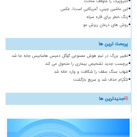
آنتروپیک را متوقف ساخت
این ماشین چینی، آمریکایی است!، عکس
زنگ خطر برای قاره سیاه
روش های درمان ریزش مو
پربحث ترین ها
تغییر بزرگ در تیم هوش مصنوعی گوگل دمیس هاسابیس جابه جا شد
برچسب جدید تشخیص بیماری را متحول می کند
شهاب سنگ سقف را شکافت و وارد خانه شد
تلگرام حذف شد و سریع بازگشت
جدیدترین ها