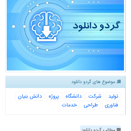
موضوع های گردو دانلود
تولید
شركت
دانشگاه
پروژه
دانش بنیان
فناوری
طراحی
خدمات
مطالب گردو دانلود