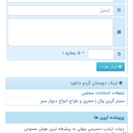
= ۵ بعلاوه ۱
ابراز عقیده
لینک دوستان گردو دانلود
تبلیغات انتخابات مجلس
مستر گرین وال | مجری و طراح انواع دیوار سبز
پربیننده ترین ها
دولت ترامپ دسترسی جهانی به پیشرفته ترین هوش مصنوعی