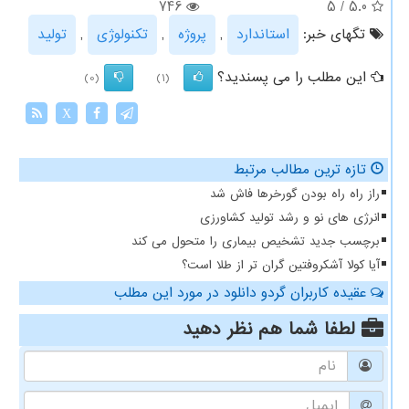
746
5
/
5.0
تگهای خبر:
استاندارد
,
پروژه
,
تكنولوژی
,
تولید
این مطلب را می پسندید؟
(0)
(1)
X
تازه ترین مطالب مرتبط
راز راه راه بودن گورخرها فاش شد
انرژی های نو و رشد تولید کشاورزی
برچسب جدید تشخیص بیماری را متحول می کند
آیا کولا آشکروفتین گران تر از طلا است؟
عقیده کاربران گردو دانلود در مورد این مطلب
لطفا شما هم
نظر دهید