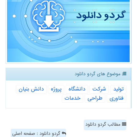
موضوع های گردو دانلود
تولید
شركت
دانشگاه
پروژه
دانش بنیان
فناوری
طراحی
خدمات
مطالب گردو دانلود
گردو دانلود : صفحه اصلی