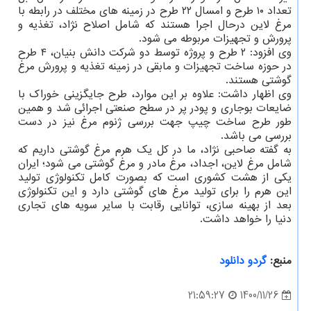
تعداد ۱۰ طرح و امسال ۲۲ طرح در زمینه های مختلف در رابطه با
مرغ لاین درحال اجرا هستند که شامل اصلاح نژاد، تغذیه و
پرورش و تجهیزات مربوطه می شود.
وی افزود: ۲ طرح و پروژه توسط دو شرکت دانش بنیان، ۴ طرح
در حوزه ساخت تجهیزات و مابقی در زمینه تغذیه و پرورش مرغ
گوشتی هستند.
وی اظهار داشت: علاوه بر این موارد، طرح جایگزینی خوراک با
ضایعات بوجاری و پودر پر در سطح صنعتی اجرائی شد و همین
طور طرح ساخت چیپ جهت بررسی ژنوم مرغ نیز در دست
بررسی می باشد.
به گفته صاحبی نژاد، ما در کل یک هرم مرغ گوشتی داریم که
شامل مرغ لاین، اجداد، مرغ مادر و مرغ گوشتی می شود؛ ایران
یکی از هشت کشوری است که بصورت کامل تکنولوژی تولید
این هرم را برای تولید مرغ های گوشتی دارد و این تکنولوژی
بعد از بهینه سازی، توانایی رقابت با سایر سویه های تجاری
دنیا را خواهد داشت.
منبع:
گردو دانلود
1400/11/26
21:59:27