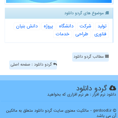
موضوع های گردو دانلود
تولید
شركت
دانشگاه
پروژه
دانش بنیان
فناوری
طراحی
خدمات
مطالب گردو دانلود
گردو دانلود : صفحه اصلی
گردو دانلود
دانلود نرم افزار : هر نرم افزاری که بخواهید
gerdoodl.ir - مالکیت معنوی سایت گردو دانلود متعلق به مالکین
آن می باشد