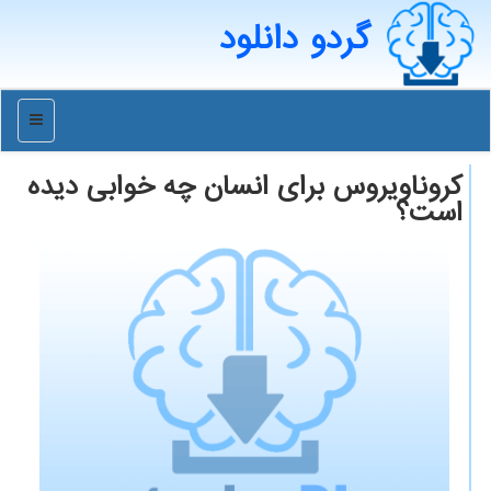
گردو دانلود
منو
کروناویروس برای انسان چه خوابی دیده
است؟