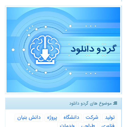
موضوع های گردو دانلود
تولید
شركت
دانشگاه
پروژه
دانش بنیان
فناوری
طراحی
خدمات