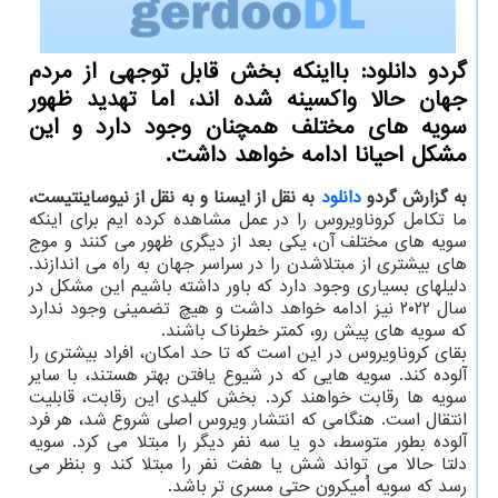
گردو دانلود: بااینکه بخش قابل توجهی از مردم
جهان حالا واکسینه شده اند، اما تهدید ظهور
سویه های مختلف همچنان وجود دارد و این
مشکل احیانا ادامه خواهد داشت.
به گزارش گردو
دانلود
به نقل از ایسنا و به نقل از نیوساینتیست،
ما تکامل کروناویروس را در عمل مشاهده کرده ایم برای اینکه
سویه های مختلف آن، یکی بعد از دیگری ظهور می کنند و موج
های بیشتری از مبتلاشدن را در سراسر جهان به راه می اندازند.
دلیلهای بسیاری وجود دارد که باور داشته باشیم این مشکل در
سال ۲۰۲۲ نیز ادامه خواهد داشت و هیچ تضمینی وجود ندارد
که سویه های پیش رو، کمتر خطرناک باشند.
بقای کروناویروس در این است که تا حد امکان، افراد بیشتری را
آلوده کند. سویه هایی که در شیوع یافتن بهتر هستند، با سایر
سویه ها رقابت خواهند کرد. بخش کلیدی این رقابت، قابلیت
انتقال است. هنگامی که انتشار ویروس اصلی شروع شد، هر فرد
آلوده بطور متوسط، دو یا سه نفر دیگر را مبتلا می کرد. سویه
دلتا حالا می تواند شش یا هفت نفر را مبتلا کند و بنظر می
رسد که سویه اُمیکرون حتی مسری تر باشد.