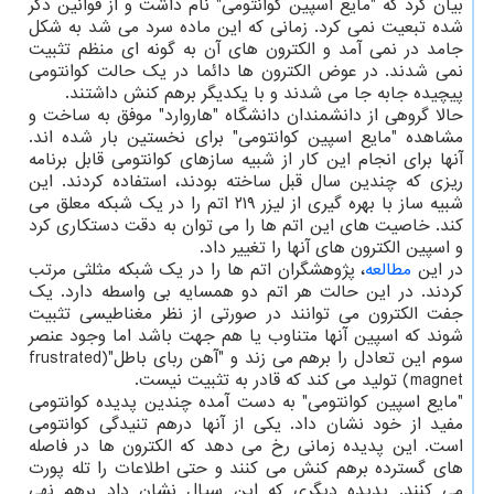
بیان کرد که "مایع اسپین کوانتومی" نام داشت و از قوانین ذکر
شده تبعیت نمی کرد. زمانی که این ماده سرد می شد به شکل
جامد در نمی آمد و الکترون های آن به گونه ای منظم تثبیت
نمی شدند. در عوض الکترون ها دائما در یک حالت کوانتومی
پیچیده جابه جا می شدند و با یکدیگر برهم کنش داشتند.
حالا گروهی از دانشمندان دانشگاه "هاروارد" موفق به ساخت و
مشاهده "مایع اسپین کوانتومی" برای نخستین بار شده اند.
آنها برای انجام این کار از شبیه سازهای کوانتومی قابل برنامه
ریزی که چندین سال قبل ساخته بودند، استفاده کردند. این
شبیه ساز با بهره گیری از لیزر ۲۱۹ اتم را در یک شبکه معلق می
کند. خاصیت های این اتم ها را می توان به دقت دستکاری کرد
و اسپین الکترون های آنها را تغییر داد.
در این
مطالعه
، پژوهشگران اتم ها را در یک شبکه مثلثی مرتب
کردند. در این حالت هر اتم دو همسایه بی واسطه دارد. یک
جفت الکترون می توانند در صورتی از نظر مغناطیسی تثبیت
شوند که اسپین آنها متناوب یا هم جهت باشد اما وجود عنصر
سوم این تعادل را برهم می زند و "آهن ربای باطل"(frustrated
magnet) تولید می کند که قادر به تثبیت نیست.
"مایع اسپین کوانتومی" به دست آمده چندین پدیده کوانتومی
مفید از خود نشان داد. یکی از آنها درهم تنیدگی کوانتومی
است. این پدیده زمانی رخ می دهد که الکترون ها در فاصله
های گسترده برهم کنش می کنند و حتی اطلاعات را تله پورت
می کنند. پدیده دیگری که این سیال نشان داد برهم نهی