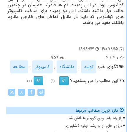
کوانتومی بود. در این پدیده اتم ها قادرند همزمان در چندین
حالت قرار داشته باشند. این دو پدیده برای ساخت کامپیوتر
های کوانتومی که باید در مقابل تداخل های خارجی مقاوم
باشند، مفید می باشد.
1400/09/15
18:18:23
959
5
/
5.0
تگهای خبر:
تولید
,
دانشگاه
,
كامپیوتر
,
مطالعه
این مطلب را می پسندید؟
(0)
(1)
X
تازه ترین مطالب مرتبط
راز راه راه بودن گورخرها فاش شد
انرژی های نو و رشد تولید کشاورزی