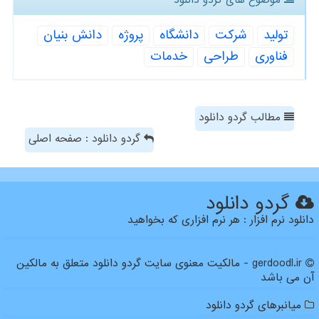
موضوع های گردو دانلود
تولید
شركت
دانشگاه
پروژه
دانش بنیان
فناوری
طراحی
خدمات
مطالب گردو دانلود
گردو دانلود : صفحه اصلی
گردو دانلود
دانلود نرم افزار : هر نرم افزاری که بخواهید
gerdoodl.ir - مالکیت معنوی سایت گردو دانلود متعلق به مالکین
آن می باشد
میانبرهای گردو دانلود