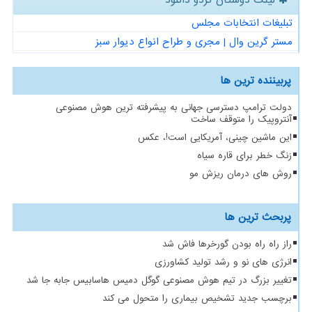
لینک دوستان گردو دانلود
تبلیغات انتخابات مجلس
مستر گرین وال | مجری و طراح انواع دیوار سبز
پربیننده ترین ها
دولت ترامپ دسترسی جهانی به پیشرفته ترین هوش مصنوعی
آنتروپیک را متوقف ساخت
این ماشین چینی، آمریکایی است!، عکس
زنگ خطر برای قاره سیاه
روش های درمان ریزش مو
پربحث ترین ها
راز راه راه بودن گورخرها فاش شد
انرژی های نو و رشد تولید کشاورزی
تغییر بزرگ در تیم هوش مصنوعی گوگل دمیس هاسابیس جابه جا شد
برچسب جدید تشخیص بیماری را متحول می کند