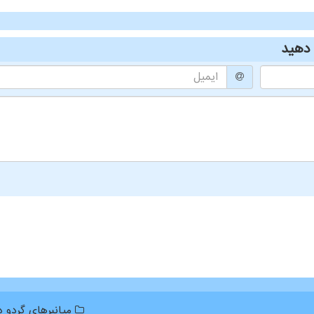
دهید
میانبرهای گردو دا