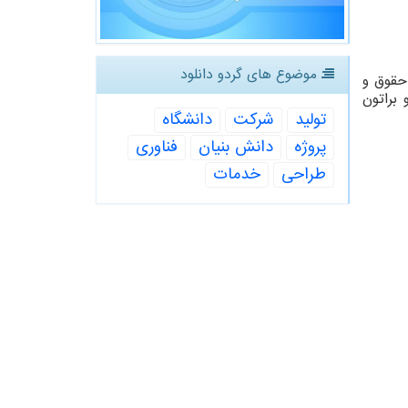
موضوع های گردو دانلود
میشه ماهی ۹۰۰ تماس و با هزینه حقوق و
فر رو براتون
تولید
شركت
دانشگاه
پروژه
دانش بنیان
فناوری
طراحی
خدمات