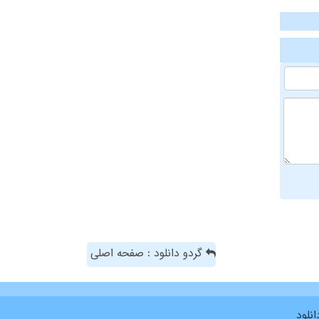
گردو دانلود : صفحه اصلی
نلود