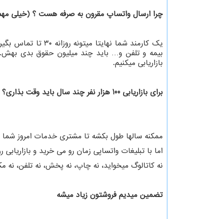
چرا ارسال واتساپ مقرون به صرفه هست ؟ (خیلی مهم
بیمه و تلفن و… باید چند میلیون حقوق بدی بهش.
بازاریابی میکنیم.
برای بازاریابی 100 هزار نفر چند سال باید وقت بذاری؟
ممکنه سالها طول بکشه تا مشتری خدمات امروز شما رو
اما با تبلیغات واتساپی زمان رو می خرید و بازاریابی رو جای اینکه ۱۰ سال طول بکشه ب
نه کاتالوگ میخواید، نه چاپ، نه پخش، نه تلفن، نه مک
تضمین میدیم فروشتون زیاد میشه