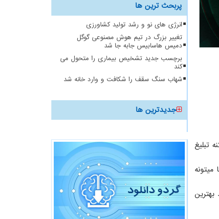
پربحث ترین ها
انرژی های نو و رشد تولید کشاورزی
تغییر بزرگ در تیم هوش مصنوعی گوگل
دمیس هاسابیس جابه جا شد
برچسب جدید تشخیص بیماری را متحول می
کند
شهاب سنگ سقف را شکافت و وارد خانه شد
جدیدترین ها
 تبلیغ
میتونه
بهترین