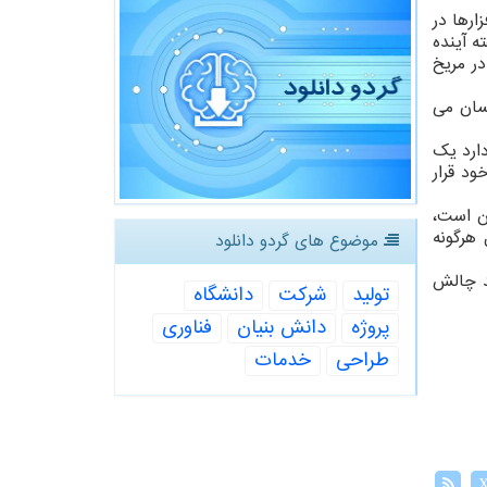
ارها در
ه آینده
در مریخ
نسان می
دارد یک
ود قرار
ن است،
 ارسال هرگونه
موضوع های گردو دانلود
د چالش
تولید
شركت
دانشگاه
پروژه
دانش بنیان
فناوری
طراحی
خدمات