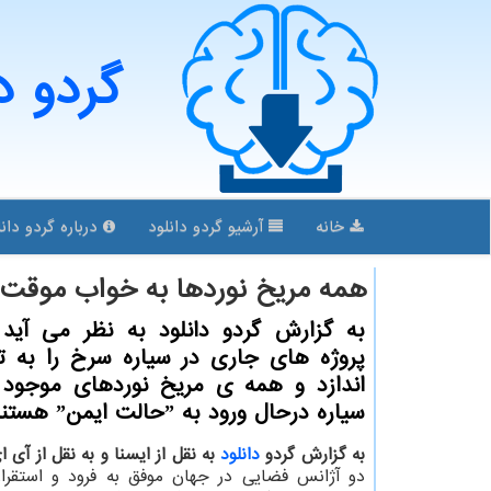
گردو د
خانه
آرشیو گردو دانلود
درباره گردو دانل
همه مریخ نوردها به خواب موقت 
به گزارش گردو دانلود به نظر می آید 
پروژه های جاری در سیاره سرخ را به ت
اندازد و همه ی مریخ نوردهای موجود 
سیاره درحال ورود به ˮحالت ایمنˮ هستند.
به گزارش گردو
دانلود
به نقل از ایسنا و به نقل از آی ا
دو آژانس فضایی در جهان موفق به فرود و استقرار