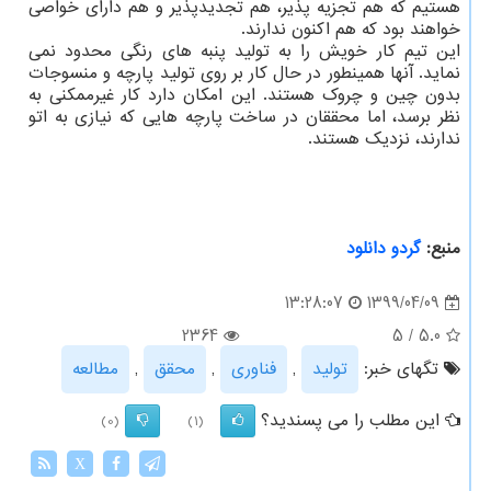
هستیم که هم تجزیه پذیر، هم تجدیدپذیر و هم دارای خواصی
خواهند بود که هم اکنون ندارند.
این تیم کار خویش را به تولید پنبه های رنگی محدود نمی
نماید. آنها همینطور در حال کار بر روی تولید پارچه و منسوجات
بدون چین و چروک هستند. این امکان دارد کار غیرممکنی به
نظر برسد، اما محققان در ساخت پارچه هایی که نیازی به اتو
ندارند، نزدیک هستند.
منبع:
گردو دانلود
1399/04/09
13:28:07
2364
5
/
5.0
تگهای خبر:
تولید
,
فناوری
,
محقق
,
مطالعه
این مطلب را می پسندید؟
(0)
(1)
X