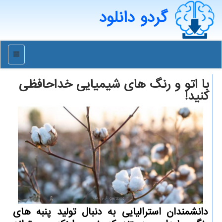
گردو دانلود
منو
با اتو و رنگ های شیمیایی خداحافظی
كنید!
دانشمندان استرالیایی به دنبال تولید پنبه های