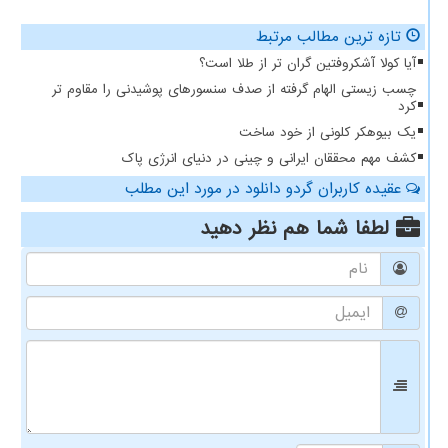
تازه ترین مطالب مرتبط
آیا کولا آشکروفتین گران تر از طلا است؟
چسب زیستی الهام گرفته از صدف سنسورهای پوشیدنی را مقاوم تر
کرد
یک بیوهکر کلونی از خود ساخت
کشف مهم محققان ایرانی و چینی در دنیای انرژی پاک
عقیده کاربران گردو دانلود در مورد این مطلب
لطفا شما هم
نظر دهید