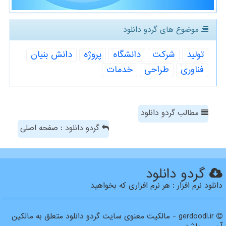
موضوع های گردو دانلود
تولید
شركت
دانشگاه
پروژه
دانش بنیان
فناوری
طراحی
خدمات
مطالب گردو دانلود
گردو دانلود : صفحه اصلی
گردو دانلود
دانلود نرم افزار : هر نرم افزاری که بخواهید
gerdoodl.ir - مالکیت معنوی سایت گردو دانلود متعلق به مالکین