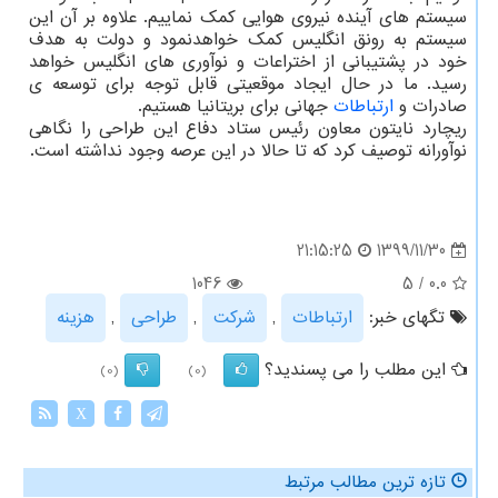
سیستم های آینده نیروی هوایی کمک نماییم. علاوه بر آن این
سیستم به رونق انگلیس کمک خواهدنمود و دولت به هدف
خود در پشتیبانی از اختراعات و نوآوری های انگلیس خواهد
رسید. ما در حال ایجاد موقعیتی قابل توجه برای توسعه ی
صادرات و
ارتباطات
جهانی برای بریتانیا هستیم.
ریچارد نایتون معاون رئیس ستاد دفاع این طراحی را نگاهی
نوآورانه توصیف کرد که تا حالا در این عرصه وجود نداشته است.
1399/11/30
21:15:25
1046
5
/
0.0
تگهای خبر:
ارتباطات
,
شركت
,
طراحی
,
هزینه
این مطلب را می پسندید؟
(0)
(0)
X
تازه ترین مطالب مرتبط