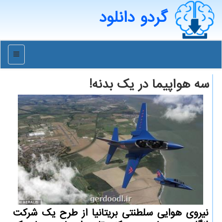
گردو دانلود
منو
سه هواپیما در یك بدنه!
نیروی هوایی سلطنتی بریتانیا از طرح یک شرکت