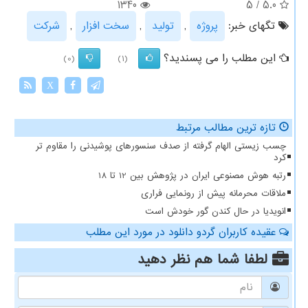
1340
5
/
5.0
تگهای خبر:
پروژه
,
تولید
,
سخت افزار
,
شركت
این مطلب را می پسندید؟
(0)
(1)
X
تازه ترین مطالب مرتبط
چسب زیستی الهام گرفته از صدف سنسورهای پوشیدنی را مقاوم تر
کرد
رتبه هوش مصنوعی ایران در پژوهش بین 12 تا 18
ملاقات محرمانه پیش از رونمایی فراری
انویدیا در حال کندن گور خودش است
عقیده کاربران گردو دانلود در مورد این مطلب
لطفا شما هم
نظر دهید