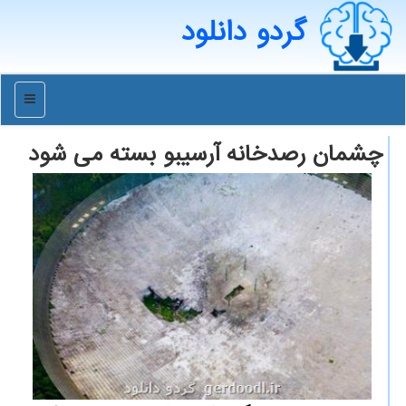
گردو دانلود
منو
چشمان رصدخانه آرسیبو بسته می شود