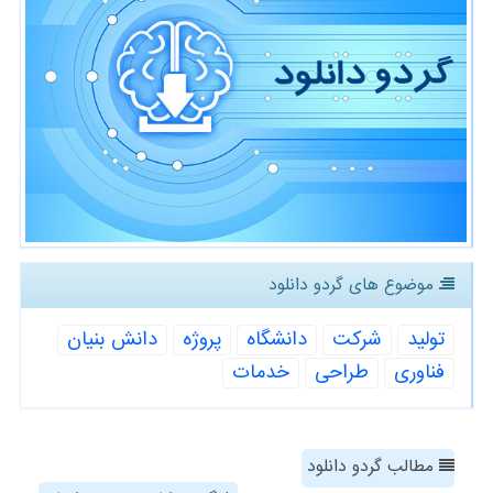
موضوع های گردو دانلود
تولید
شركت
دانشگاه
پروژه
دانش بنیان
فناوری
طراحی
خدمات
مطالب گردو دانلود