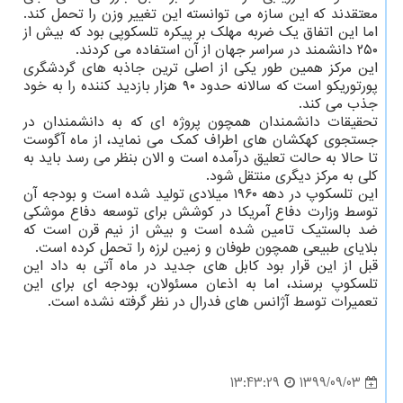
معتقدند که این سازه می توانسته این تغییر وزن را تحمل کند.
اما این اتفاق یک ضربه مهلک بر پیکره تلسکوپی بود که بیش از
۲۵۰ دانشمند در سراسر جهان از آن استفاده می کردند.
این مرکز همین طور یکی از اصلی ترین جاذبه های گردشگری
پورتوریکو است که سالانه حدود ۹۰ هزار بازدید کننده را به خود
جذب می کند.
تحقیقات دانشمندان همچون پروژه ای که به دانشمندان در
جستجوی کهکشان های اطراف کمک می نماید، از ماه آگوست
تا حالا به حالت تعلیق درآمده است و الان بنظر می رسد باید به
کلی به مرکز دیگری منتقل شود.
این تلسکوپ در دهه ۱۹۶۰ میلادی تولید شده است و بودجه آن
توسط وزارت دفاع آمریکا در کوشش برای توسعه دفاع موشکی
ضد بالستیک تامین شده است و بیش از نیم قرن است که
بلایای طبیعی همچون طوفان و زمین لرزه را تحمل کرده است.
قبل از این قرار بود کابل های جدید در ماه آتی به داد این
تلسکوپ برسند، اما به اذعان مسئولان، بودجه ای برای این
تعمیرات توسط آژانس های فدرال در نظر گرفته نشده است.
1399/09/03
13:43:29