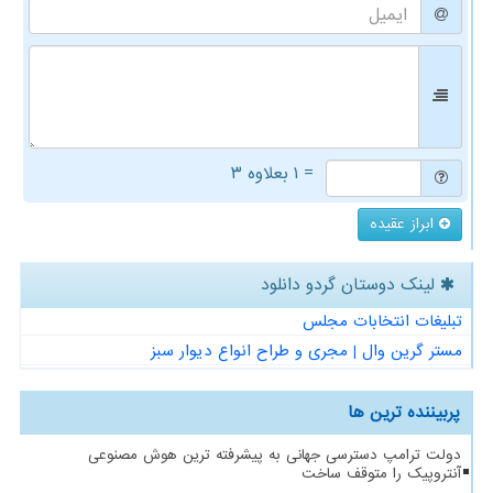
= ۱ بعلاوه ۳
ابراز عقیده
لینک دوستان گردو دانلود
تبلیغات انتخابات مجلس
مستر گرین وال | مجری و طراح انواع دیوار سبز
پربیننده ترین ها
دولت ترامپ دسترسی جهانی به پیشرفته ترین هوش مصنوعی
آنتروپیک را متوقف ساخت