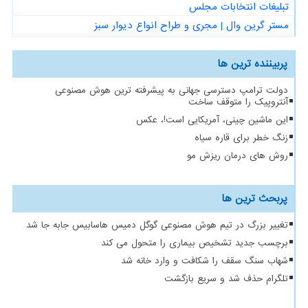
تبلیغات انتخابات مجلس
مستر گرین وال | مجری و طراح انواع دیوار سبز
پربیننده ترین ها
دولت ترامپ دسترسی جهانی به پیشرفته ترین هوش مصنوعی
آنتروپیک را متوقف ساخت
این ماشین چینی، آمریکایی است!، عکس
زنگ خطر برای قاره سیاه
روش های درمان ریزش مو
پربحث ترین ها
تغییر بزرگ در تیم هوش مصنوعی گوگل دمیس هاسابیس جابه جا شد
برچسب جدید تشخیص بیماری را متحول می کند
شهاب سنگ سقف را شکافت و وارد خانه شد
تلگرام حذف شد و سریع بازگشت