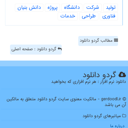
تولید
شركت
دانشگاه
پروژه
دانش بنیان
فناوری
طراحی
خدمات
مطالب گردو دانلود
گردو دانلود : صفحه اصلی
گردو دانلود
دانلود نرم افزار : هر نرم افزاری که بخواهید
gerdoodl.ir - مالکیت معنوی سایت گردو دانلود متعلق به مالکین
آن می باشد
میانبرهای گردو دانلود
درباره ما