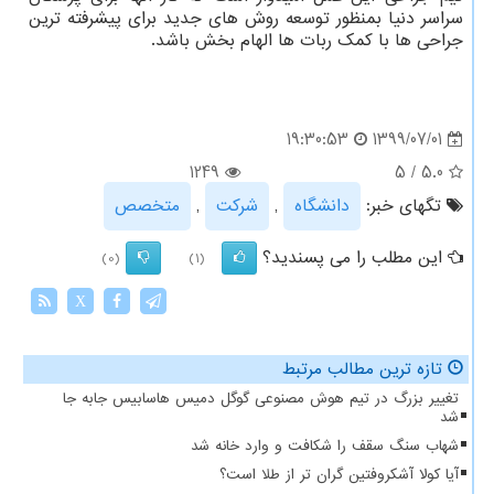
سراسر دنیا بمنظور توسعه روش های جدید برای پیشرفته ترین
جراحی ها با کمک ربات ها الهام بخش باشد.
1399/07/01
19:30:53
1249
5
/
5.0
تگهای خبر:
دانشگاه
,
شركت
,
متخصص
این مطلب را می پسندید؟
(0)
(1)
X
تازه ترین مطالب مرتبط
تغییر بزرگ در تیم هوش مصنوعی گوگل دمیس هاسابیس جابه جا
شد
شهاب سنگ سقف را شکافت و وارد خانه شد
آیا کولا آشکروفتین گران تر از طلا است؟