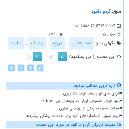
منبع:
گردو دانلود
1399/03/09
18:16:58
2740
5
/
5.0
تگهای خبر:
استارت آپ
,
پروژه
,
رباتیك
,
سایت
این مطلب را می پسندید؟
(0)
(1)
X
تازه ترین مطالب مرتبط
انرژی های نو و رشد تولید کشاورزی
رتبه هوش مصنوعی ایران در پژوهش بین 12 تا 18
ملاقات محرمانه پیش از رونمایی فراری
لزوم تدوین استانداردهای تازه برای خدمات پزشکی پیشرفته
عقیده کاربران گردو دانلود در مورد این مطلب