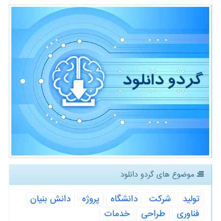
موضوع های گردو دانلود
تولید
شركت
دانشگاه
پروژه
دانش بنیان
فناوری
طراحی
خدمات