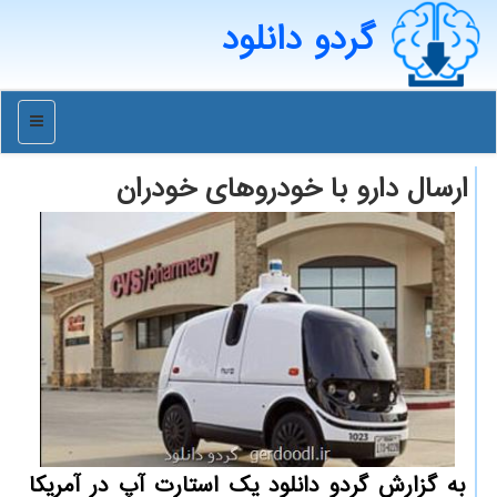
گردو دانلود
منو
ارسال دارو با خودروهای خودران
به گزارش گردو دانلود یك استارت آپ در آمریكا