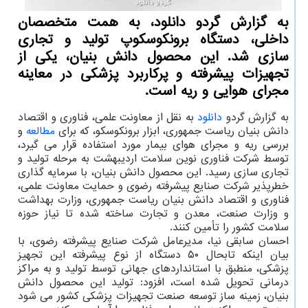
به گزارش گردو دانلود، به همت متخصصان
داخلی، دستگاه برونکوسکوپ تولید و تجاری
سازی شد. این محصول دانش بنیان، یکی از
تجهیزات پیشرفته و پرکاربرد پزشکی در معاینه
مجرای هوایی و ریه است.
به گزارش گردو
دانلود
به نقل از معاونت علمی، فناوری و اقتصاد
دانش بنیان ریاست جمهوری، ابزار برونکوسکو، که برای
مطالعه
و
بررسی ریه و مجرای هوای بیمار مورد استفاده قرار می گیرد،
توسط شرکت فناوری نوین سلامت اردیبهشت به مرحله تولید و
تجاری سازی رسید. این محصول دانش بنیان، با سرمایه گذاری
خطرپذیر شرکت صنایع پیشرفته رضوی و حمایت معاونت علمی،
فناوری و اقتصاد دانش بنیان ریاست جمهوری، وزارت بهداشت
و وزارت صنعت، معدن و تجارت ساخته شده تا نیاز حوزه
سلامت کشور را تأمین کنند.
احسان سابقی نیا، مدیرعامل شرکت صنایع پیشرفته رضوی، با
بیان اینکه تابحال ۵۰ دستگاه از نوع پیشرفته این تجهیز
پزشکی، منطبق با استانداردهای جهانی توسط تولید و به مراکز
درمانی تحویل شده است، افزود: تولید این محصول دانش
بنیان، زمینه ساز توسعه صنعت تجهیزات پزشکی کشور می شود