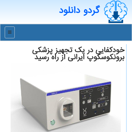
گردو دانلود
منو
خودکفایی در یک تجهیز پزشکی
برونکوسکوپ ایرانی از راه رسید