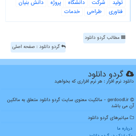
تولید
شركت
دانشگاه
پروژه
دانش بنیان
فناوری
طراحی
خدمات
مطالب گردو دانلود
گردو دانلود : صفحه اصلی
گردو دانلود
دانلود نرم افزار : هر نرم افزاری که بخواهید
gerdoodl.ir - مالکیت معنوی سایت گردو دانلود متعلق به مالکین
آن می باشد
میانبرهای گردو دانلود
درباره ما
بک لینک در گردو دانلود