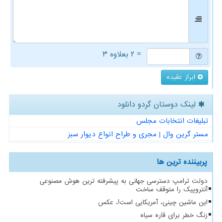
= ۲ بعلاوه ۳
ابراز عقیده
لینک دوستان گردو دانلود
تبلیغات انتخابات مجلس
مستر گرین وال | مجری و طراح انواع دیوار سبز
پربیننده ترین ها
دولت ترامپ دسترسی جهانی به پیشرفته ترین هوش مصنوعی
آنتروپیک را متوقف ساخت
این ماشین چینی، آمریکایی است!، عکس
زنگ خطر برای قاره سیاه