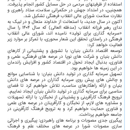
استفاده از ظرفیتهای مردمی در حل مسایل کشور انجام پذیرفت.
همچنین، در امتداد جهش در حکمرانی سلامت، ستاد راهبری و
نظارت سلامت شورای عالی انقلاب فرهنگی تشکیل شد.
اکنون در سال جدید، با استعانت از خداوند متعال و در لبیک به
ندای رهبر فرزانه انقلاب (مدظله العالی) که سال ۱۴۰۴ را سال
«سرمایه گذاری برای تولید» نامیده اند، شورای عالی انقلاب
فرهنگی در راستای تحقق این شعار محوری، با تمرکز بر موارد زیر
فعالیت خواهد کرد:
توسعه اقتصاد دانش بنیان: با تشویق و پشتیبانی از کارهای
دانش بنیان و شرکت های نوپا در عرصه های فرهنگی، علمی و
فناوری، بدنبال ایجاد تحول در اقتصاد کشور و افزایش راندمان
در این زمینه ها خواهیم بود.
تسهیل سرمایه گذاری در تولید دانش بنیان: با شناسایی موانع
و چالش های پیش روی سرمایه گذاران در عرصه های دانش
بنیان و ارائه راهکارهای مناسب، تلاش خواهیم کرد تا فضای
مناسبی برای سرمایه گذاری در تولید دانش بنیان ایجاد نماییم.
ترویج فرهنگ کارآفرینی و پشتیبانی از نخبگان: با ارائه تسهیلات
و مشاوره های لازم، از نخبگان و کارآفرینان در عرصه های علمی
و فناوری حمایت خواهیم کرد و به ترویج فرهنگ کارآفرینی در
جامعه خواهیم پرداخت.
پیگیری جدی مصوبات و برنامه های راهبردی: پیگیری و اجرائی
سازی مصوبات شورا در عرصه های مختلف علم و فرهنگ