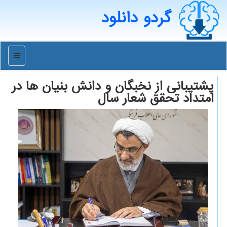
گردو دانلود
منو
پشتیبانی از نخبگان و دانش بنیان ها در
امتداد تحقق شعار سال