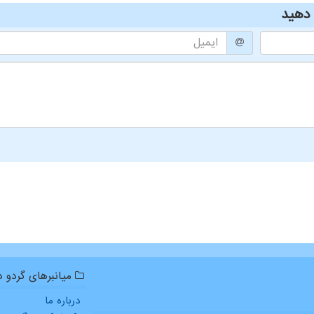
دهید
میانبرهای گردو دا
درباره ما