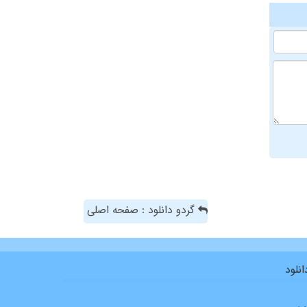
گردو دانلود : صفحه اصلی
نلود