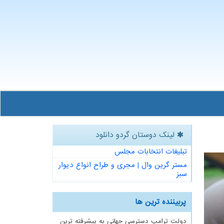
لینک دوستان گردو دانلود
تبلیغات انتخابات مجلس
مستر گرین وال | مجری و طراح انواع دیوار
سبز
پربیننده ترین ها
دولت ترامپ دسترسی جهانی به پیشرفته ترین