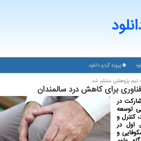
انلود
ود
پروژه گردو دانلود
ك تیم پژوهشی منتشر شد
ناوری برای کاهش درد سالمندان
شارکت در
ی توسعه
 کنترل و
ل اول در
کوفایی و
اه علوم