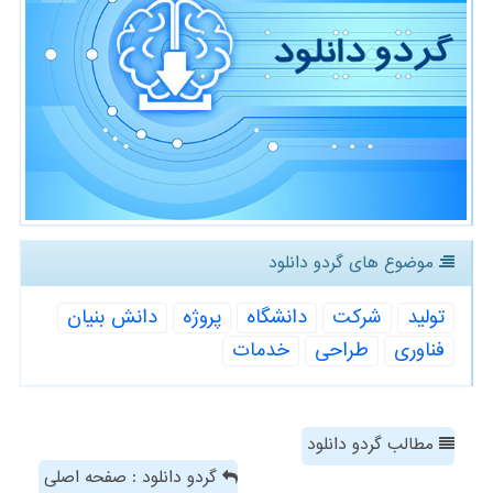
موضوع های گردو دانلود
تولید
شركت
دانشگاه
پروژه
دانش بنیان
فناوری
طراحی
خدمات
مطالب گردو دانلود
گردو دانلود : صفحه اصلی