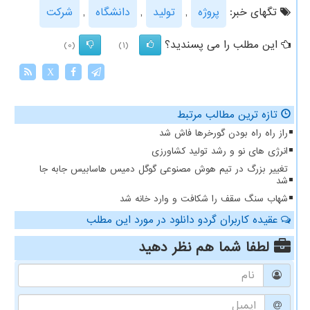
تگهای خبر:
پروژه
,
تولید
,
دانشگاه
,
شركت
این مطلب را می پسندید؟
(0)
(1)
X
تازه ترین مطالب مرتبط
راز راه راه بودن گورخرها فاش شد
انرژی های نو و رشد تولید کشاورزی
تغییر بزرگ در تیم هوش مصنوعی گوگل دمیس هاسابیس جابه جا
شد
شهاب سنگ سقف را شکافت و وارد خانه شد
عقیده کاربران گردو دانلود در مورد این مطلب
لطفا شما هم
نظر دهید