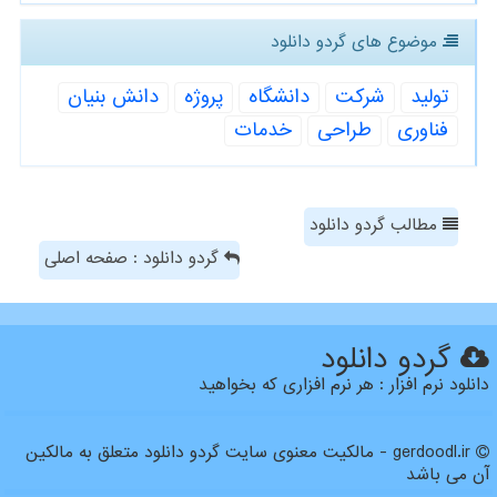
موضوع های گردو دانلود
تولید
شركت
دانشگاه
پروژه
دانش بنیان
فناوری
طراحی
خدمات
مطالب گردو دانلود
گردو دانلود : صفحه اصلی
گردو دانلود
دانلود نرم افزار : هر نرم افزاری که بخواهید
gerdoodl.ir - مالکیت معنوی سایت گردو دانلود متعلق به مالکین
آن می باشد