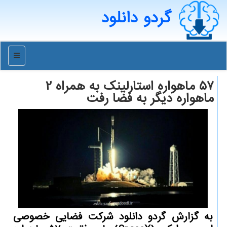
گردو دانلود
منو
۵۷ ماهواره استارلینك به همراه ۲
ماهواره دیگر به فضا رفت
به گزارش گردو دانلود شركت فضایی خصوصی