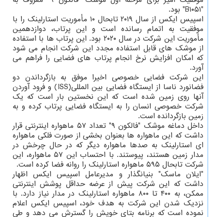
"B۱۰۵۱" بود.
اسپیس ایکس از سال ۲۰۱۹ تابحال ۱۰ مأموریت استارلینک را با
موفقیت به اتمام رسانده است و این پرتاب، دوازدهمین
مأموریت این شرکت در سال ۲۰۲۰ بود. این پرتاب ها با استفاده
از موشک های قابل استفاده مجدد این شرکت انجام می شود
که امکان افزایش نرخ انجام پرتاب های فضایی را فراهم می
آورد.
این شرکت فضایی خصوصی اخیرا موفق به بازگرداندن دو
فضانورد ناسا از ایستگاه فضایی بین المللی(ISS) و فرود آوردن
آنها روی زمین شده است که این نخستین بار است که یک
شرکت خصوصی انسان را به ایستگاه فضایی پرتاب کرده و به
زمین بازگردانده است.
داخل دماغه موشک "فالکون ۹" تعداد ۵۷ ماهواره اینترنتی قرار
داشت که این ماهواره ها بعنوان بخشی از صورت فلکی ماهواره
ای استارلینک به صدها ماهواره دیگر که در حال چرخش در
مدار زمین هستند، پیوستند. با احتساب این ۵۷ ماهواره، این
شرکت تابحال ۵۹۵ ماهواره استارلینک را روانه فضا کرده است.
"ایلان ماسک" بنیانگذار و مدیرعامل اسپیس ایکس اظهار
داشت که این شرکت پیش از عرضه حداقل پوشش اینترنتی
ممکن، به ۴۰۰ تا ۸۰۰ ماهواره استارلینک در مدار نیاز دارد. با
نزدیک شدن این شرکت به هدف خود، اسپیس ایکس اعلام
نموده است که برنامه بتای خویش را گسترش می دهد و طی