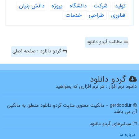
تولید
شركت
دانشگاه
پروژه
دانش بنیان
فناوری
طراحی
خدمات
مطالب گردو دانلود
گردو دانلود : صفحه اصلی
گردو دانلود
دانلود نرم افزار : هر نرم افزاری که بخواهید
gerdoodl.ir - مالکیت معنوی سایت گردو دانلود متعلق به مالکین
آن می باشد
میانبرهای گردو دانلود
درباره ما