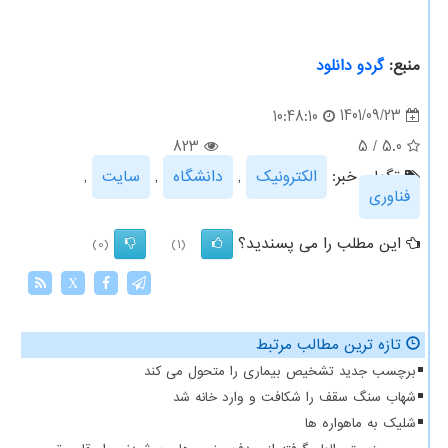
منبع:
گردو دانلود
1401/09/23
10:48:10
823
5
/
5.0
تگهای خبر:
الكترونیك
,
دانشگاه
,
سایت
,
فناوری
این مطلب را می پسندید؟
(0)
(1)
X
تازه ترین مطالب مرتبط
برچسب جدید تشخیص بیماری را متحول می کند
شهاب سنگ سقف را شکافت و وارد خانه شد
شلیک به ماهواره ها