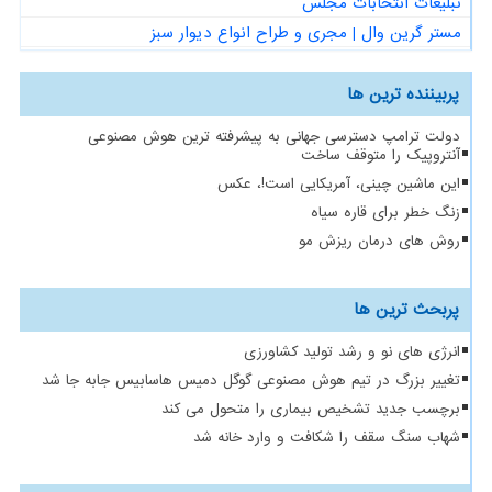
تبلیغات انتخابات مجلس
مستر گرین وال | مجری و طراح انواع دیوار سبز
پربیننده ترین ها
دولت ترامپ دسترسی جهانی به پیشرفته ترین هوش مصنوعی
آنتروپیک را متوقف ساخت
این ماشین چینی، آمریکایی است!، عکس
زنگ خطر برای قاره سیاه
روش های درمان ریزش مو
پربحث ترین ها
انرژی های نو و رشد تولید کشاورزی
تغییر بزرگ در تیم هوش مصنوعی گوگل دمیس هاسابیس جابه جا شد
برچسب جدید تشخیص بیماری را متحول می کند
شهاب سنگ سقف را شکافت و وارد خانه شد