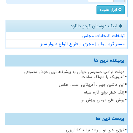
ابراز عقیده
لینک دوستان گردو دانلود
تبلیغات انتخابات مجلس
مستر گرین وال | مجری و طراح انواع دیوار سبز
پربیننده ترین ها
دولت ترامپ دسترسی جهانی به پیشرفته ترین هوش مصنوعی
آنتروپیک را متوقف ساخت
این ماشین چینی، آمریکایی است!، عکس
زنگ خطر برای قاره سیاه
روش های درمان ریزش مو
پربحث ترین ها
انرژی های نو و رشد تولید کشاورزی