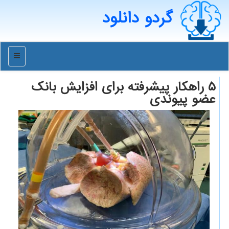
گردو دانلود
منو
۵ راهکار پیشرفته برای افزایش بانک
عضو پیوندی